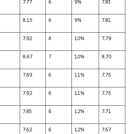
7.77
6
9%
7.83
8.15
6
9%
7.81
7.92
4
10%
7.79
8.67
7
10%
8.70
7.69
6
11%
7.75
7.92
6
11%
7.75
7.85
6
12%
7.71
7.62
6
12%
7.67