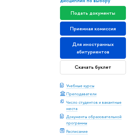
дисциплин по выбору
Подать документы
Приемная комиссия
Для иностранных
абитуриентов
Скачать буклет
Учебные курсы
Преподаватели
Число студентов и вакантные
места
Документы образовательной
программы
Расписание