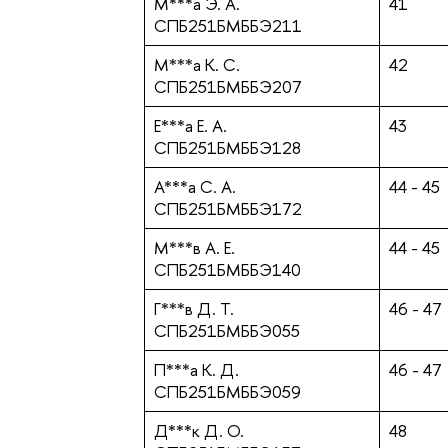
М***а Э. А.
41
СПБ251БМББЭ211
М***а К. С.
42
СПБ251БМББЭ207
Е***а Е. А.
43
СПБ251БМББЭ128
А***а С. А.
44 - 45
СПБ251БМББЭ172
М***в А. Е.
44 - 45
СПБ251БМББЭ140
Г***в Д. Т.
46 - 47
СПБ251БМББЭ055
П***а К. Д.
46 - 47
СПБ251БМББЭ059
Д***к Д. О.
48