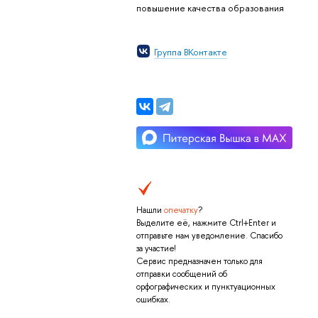
повышение качества образования
Группа ВКонтакте
Нашли
опечатку
?
Выделите её, нажмите Ctrl+Enter и
отправьте нам уведомление. Спасибо
за участие!
Сервис предназначен только для
отправки сообщений об
орфографических и пунктуационных
ошибках.