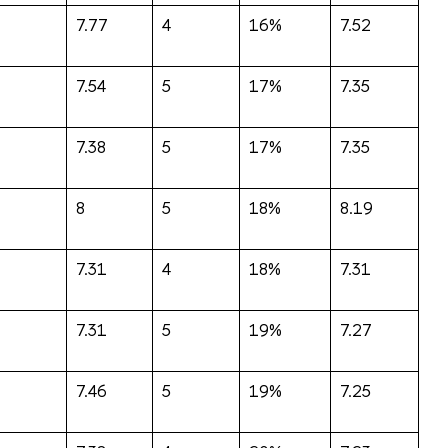
7.77
4
16%
7.52
7.54
5
17%
7.35
7.38
5
17%
7.35
8
5
18%
8.19
7.31
4
18%
7.31
7.31
5
19%
7.27
7.46
5
19%
7.25