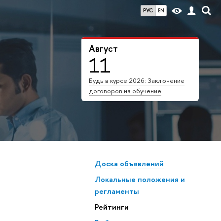
РУС
EN
Август
11
Будь в курсе 2026: Заключение
договоров на обучение
Доска объявлений
Локальные положения и
регламенты
Рейтинги