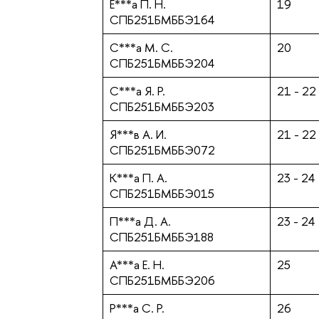
Е***а П. Н.
19
СПБ251БМББЭ164
С***а М. С.
20
СПБ251БМББЭ204
С***а Я. Р.
21 - 22
СПБ251БМББЭ203
Я***в А. И.
21 - 22
СПБ251БМББЭ072
К***а П. А.
23 - 24
СПБ251БМББЭ015
П***а Д. А.
23 - 24
СПБ251БМББЭ188
А***а Е. Н.
25
СПБ251БМББЭ206
Р***а С. Р.
26