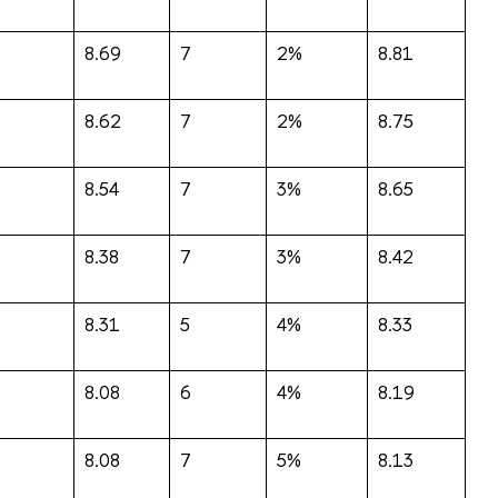
8.69
7
2%
8.81
8.62
7
2%
8.75
8.54
7
3%
8.65
8.38
7
3%
8.42
8.31
5
4%
8.33
8.08
6
4%
8.19
8.08
7
5%
8.13