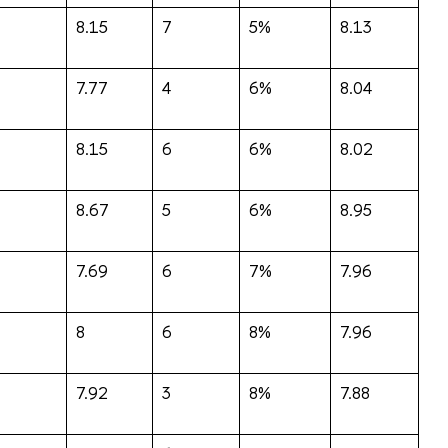
8.15
7
5%
8.13
7.77
4
6%
8.04
8.15
6
6%
8.02
8.67
5
6%
8.95
7.69
6
7%
7.96
8
6
8%
7.96
7.92
3
8%
7.88