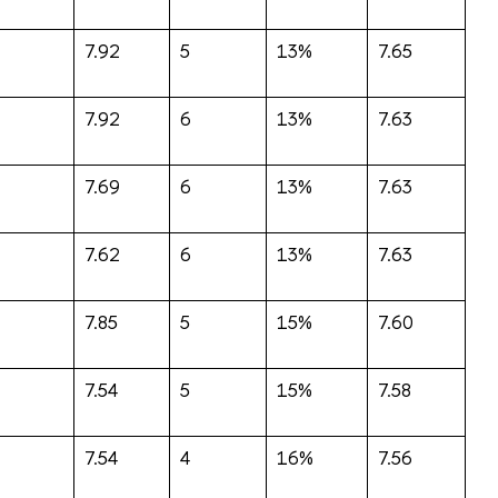
7.92
5
13%
7.65
7.92
6
13%
7.63
7.69
6
13%
7.63
7.62
6
13%
7.63
7.85
5
15%
7.60
7.54
5
15%
7.58
7.54
4
16%
7.56