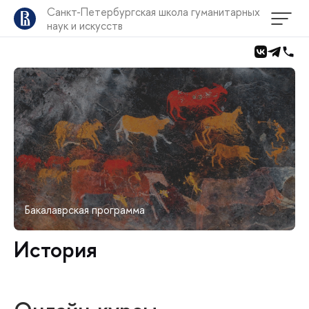
Санкт-Петербургская школа гуманитарных
наук и искусств
Бакалаврская программа
История