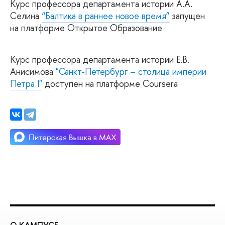
Курс профессора департамента истории А.А.
Селина
“Балтика в раннее новое время”
запущен
на платформе Открытое Образование
Курс профессора департамента истории Е.В.
Анисимова
"Санкт-Петербург – столица империи
Петра I"
доступен на платформе Coursera
О КАМПУСЕ
О