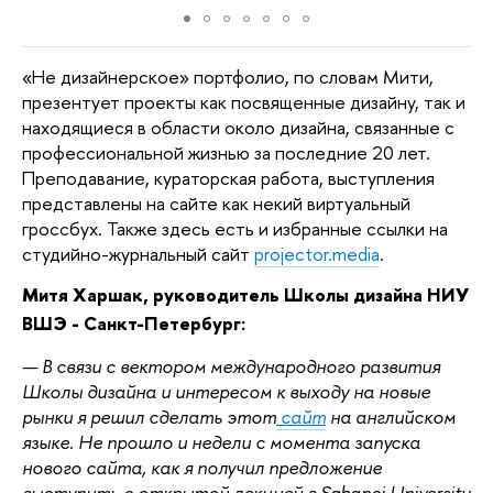
«Не дизайнерское» портфолио, по словам Мити, 
презентует проекты как посвященные дизайну, так и 
находящиеся в области около дизайна, связанные с 
профессиональной жизнью за последние 20 лет. 
Преподавание, кураторская работа, выступления 
представлены на сайте как некий виртуальный 
гроссбух. Также здесь есть и избранные ссылки на 
студийно-журнальный сайт 
projector.media
. 
Митя Харшак, руководитель Школы дизайна НИУ 
ВШЭ - Санкт-Петербург:
— В связи с вектором международного развития 
Школы дизайна и интересом к выходу на новые 
рынки я решил сделать этот
 сайт
 на английском 
языке. Не прошло и недели с момента запуска 
нового сайта, как я получил предложение 
выступить с открытой лекцией в Sabanci University 