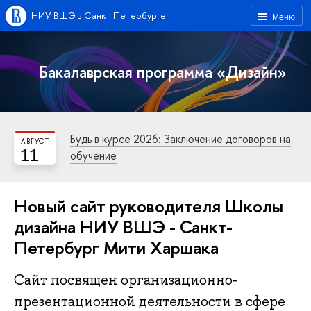
НИУ ВШЭ в Санкт-Петербурге
Меню
Бакалаврская программа «Дизайн»
Будь в курсе 2026: Заключение договоров на
АВГУСТ
11
обучение
Новый сайт руководителя Школы
дизайна НИУ ВШЭ - Санкт-
Петербург Мити Харшака
Сайт посвящен организационно-
презентационной деятельности в сфере