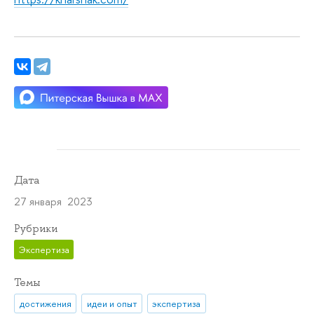
Дата
27 января 2023
Рубрики
Экспертиза
Темы
достижения
идеи и опыт
экспертиза