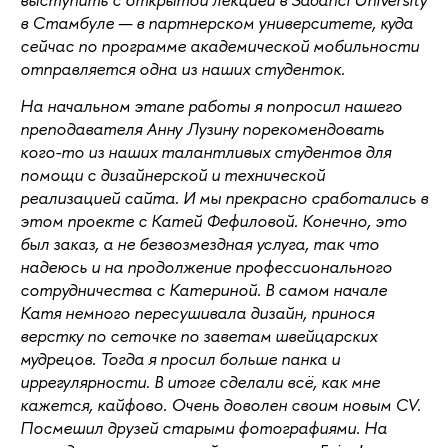
в Стамбуле — в партнерском университете, куда 
сейчас по программе академической мобильности 
отправляется одна из наших студенток.
На начальном этапе работы я попросил нашего 
преподавателя Анну Лузину порекомендовать 
кого-то из наших талантливых студентов для 
помощи с дизайнерской и технической 
реализацией сайта. И мы прекрасно сработались в 
этом проекте с Катей Фефиловой. Конечно, это 
был заказ, а не безвозмездная услуга, так что 
надеюсь и на продолжение профессионального 
сотрудничества с Катериной. В самом начале 
Катя немного пересушивала дизайн, принося 
верстку по сеточке по заветам швейцарских 
мудрецов. Тогда я просил больше панка и 
иррегулярности. В итоге сделали всё, как мне 
кажется, кайфово. Очень доволен своим новым CV. 
Посмешил друзей старыми фотографиями. На 