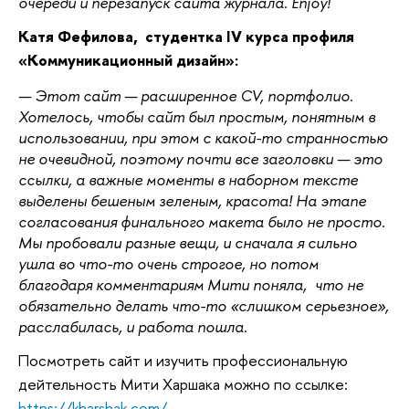
очереди и перезапуск сайта журнала. Enjoy!
Катя Фефилова,  студентка IV курса профиля 
«Коммуникационный дизайн»:
— Этот сайт — расширенное CV, портфолио. 
Хотелось, чтобы сайт был простым, понятным в 
использовании, при этом с какой-то странностью 
не очевидной, поэтому почти все заголовки — это 
ссылки, а важные моменты в наборном тексте 
выделены бешеным зеленым, красота! На этапе 
согласования финального макета было не просто. 
Мы пробовали разные вещи, и сначала я сильно 
ушла во что-то очень строгое, но потом 
благодаря комментариям Мити поняла,  что не 
обязательно делать что-то «слишком серьезное», 
расслабилась, и работа пошла. 
Посмотреть сайт и изучить профессиональную 
дейтельность Мити Харшака можно по ссылке: 
https://kharshak.com/