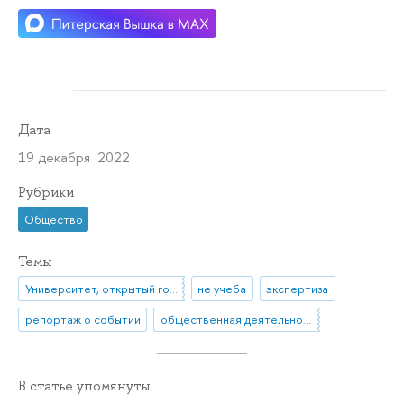
Дата
19 декабря 2022
Рубрики
Общество
Темы
Университет, открытый городу
не учеба
экспертиза
репортаж о событии
общественная деятельность
В статье упомянуты