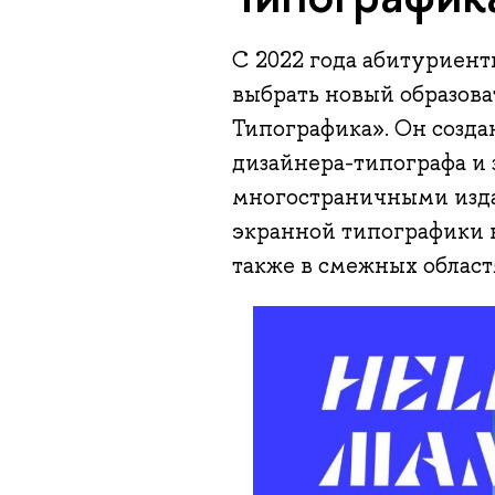
С 2022 года абитуриен
выбрать новый образова
Типографика». Он созда
дизайнера-типографа и 
многостраничными изда
экранной типографики 
также в смежных област