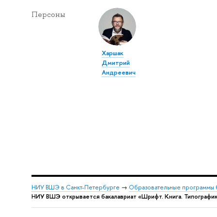
Персоны
Харшак
Дмитрий
Андреевич
НИУ ВШЭ в Санкт-Петербурге
→
Образовательные программы 
НИУ ВШЭ открывается бакалавриат «Шрифт. Книга. Типографи