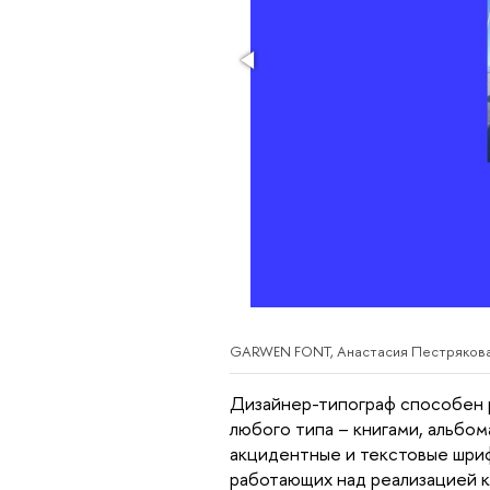
GARWEN FONT, Анастасия Пестрякова
Дизайнер-типограф способен р
любого типа – книгами, альбо
акцидентные и текстовые шриф
работающих над реализацией к