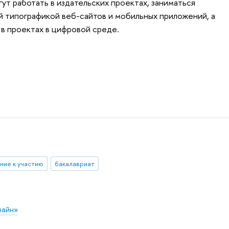
ут работать в издательских проектах, заниматься
й типографикой веб-сайтов и мобильных приложений, а
в проектах в цифровой среде.
ние к участию
бакалавриат
зайн»