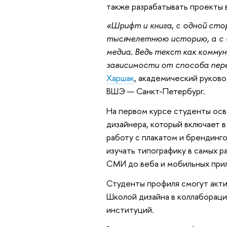
также разрабатывать проекты 
«Шрифт и книга, с одной ст
тысячелетнюю историю, а с 
медиа. Ведь текст как комму
зависимости от способа пере
Харшак
, академический руков
ВШЭ — Санкт-Петербург.
На первом курсе студенты осв
дизайнера, который включает в
работу с плакатом и брендинг
изучать типографику в самых р
СМИ до веба и мобильных пр
Студенты профиля смогут акт
Школой дизайна в коллабораци
институций.