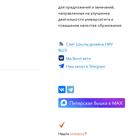
для предложений и замечаний,
направленных на улучшение
деятельности университета и
повышение качества образования
Сайт Школы дизайна НИУ
ВШЭ
Мы Вконтакте
Наш канал в Telegram
Нашли
опечатку
?