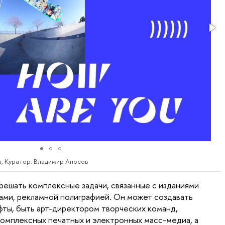
, Куратор: Владимир Аносов
ешать комплексные задачи, связанные с изданиями
мами, рекламной полиграфией. Он может создавать
ты, быть арт-директором творческих команд,
омплексных печатных и электронных масс-медиа, а