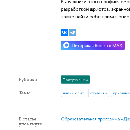
Выпускники этого профиля смог
разработкой шрифтов, экранно
также найти себе применение 
Рубрики
Поступающим
Темы
идеи и опыт
студенты
приглаше
Образовательная программа «Ди
В статье
упомянуты