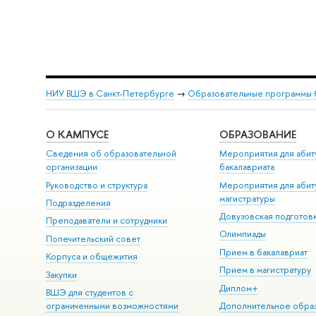
НИУ ВШЭ в Санкт-Петербурге
→
Образовательные программы 
О КАМПУСЕ
ОБРАЗОВАНИЕ
Сведения об образовательной
Мероприятия для абит
организации
бакалавриата
Руководство и структура
Мероприятия для абит
магистратуры
Подразделения
Довузовская подготов
Преподаватели и сотрудники
Олимпиады
Попечительский совет
Прием в бакалавриат
Корпуса и общежития
Прием в магистратуру
Закупки
Диплом+
ВШЭ для студентов с
ограниченными возможностями
Дополнительное обра