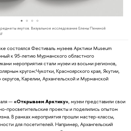
редметы якутов. Визуальное исследование Елены Пениной
5#
ске состоялся Фестиваль музеев Арктики Museum
ченный к 95-летию Мурманского областного
иками мероприятия стали музеи из восьми регионов,
лярным кругом:Чукотки, Красноярского края, Якутии,
округов, Карелии, Архангельской и Мурманской
валя —
«Открываем Арктику»
, музеи представили свои
рно-просветительские проекты и поделились опытом
изма. В рамках мероприятия прошли мастер-классы,
вности для посетителей. Например, Архангельский