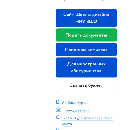
Сайт Школы дизайна
НИУ ВШЭ
Подать документы
Приемная комиссия
Для иностранных
абитуриентов
Скачать буклет
Учебные курсы
Преподаватели
Число студентов и вакантные
места