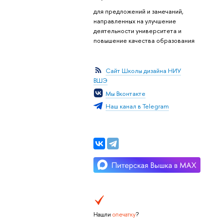
для предложений и замечаний,
направленных на улучшение
деятельности университета и
повышение качества образования
Сайт Школы дизайна НИУ
ВШЭ
Мы Вконтакте
Наш канал в Telegram
Нашли
опечатку
?