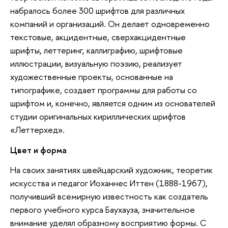
набралось более 300 шрифтов для различных
компаний и организаций. Он делает одновременно
текстовые, акцидентные, сверхакцидентные
шрифты, леттеринг, каллиграфию, шрифтовые
иллюстрации, визуальную поэзию, реализует
художественные проекты, основанные на
типографике, создает программы для работы со
шрифтом и, конечно, является одним из основателей
студии оригинальных кириллических шрифтов
«Леттерхед».
Цвет и форма
На своих занятиях швейцарский художник, теоретик
искусства и педагог Иоханнес Иттен (1888-1967),
получивший всемирную известность как создатель
первого учебного курса Баухауза, значительное
внимание уделял образному восприятию формы. С