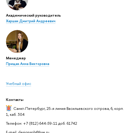
Академический руководитель
Харшак Дмитрий Андреевич
Менеджер
Прищак Анна Викторовна
Учебный офис
Контакты
Санкт-Петербург,
25-я линия Васильевского острова, 6, корп.
1, каб. 304
Телефон: +7 (812) 644-59-11 доб. 61742
E-mail: designspb@hse.ru