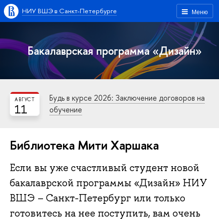
НИУ ВШЭ в Санкт-Петербурге
Меню
Бакалаврская программа «Дизайн»
Будь в курсе 2026: Заключение договоров на
АВГУСТ
11
обучение
Библиотека Мити Харшака
Если вы уже счастливый студент новой
бакалаврской программы «Дизайн» НИУ
ВШЭ – Санкт-Петербург или только
готовитесь на нее поступить, вам очень