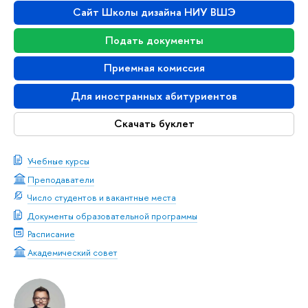
Сайт Школы дизайна НИУ ВШЭ
Подать документы
Приемная комиссия
Для иностранных абитуриентов
Скачать буклет
Учебные курсы
Преподаватели
Число студентов и вакантные места
Документы образовательной программы
Расписание
Академический совет