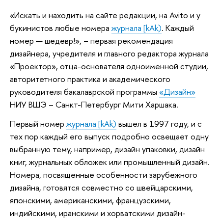
«Искать и находить на сайте редакции, на Avito и у
букинистов любые номера
журнала [kAk)
. Каждый
номер — шедевр!», – первая рекомендация
дизайнера, учредителя и главного редактора журнала
«Проектор», отца-основателя одноименной студии,
авторитетного практика и академического
руководителя бакалаврской программы
«Дизайн»
НИУ ВШЭ – Санкт-Петербург Мити Харшака.
Первый номер
журнала [kAk)
вышел в 1997 году, и с
тех пор каждый его выпуск подробно освещает одну
выбранную тему, например, дизайн упаковки, дизайн
книг, журнальных обложек или промышленный дизайн.
Номера, посвященные особенности зарубежного
дизайна, готовятся совместно со швейцарскими,
японскими, американскими, французскими,
индийскими, иранскими и хорватскими дизайн-