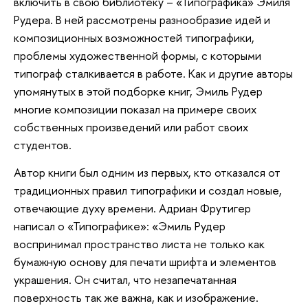
включить в свою библиотеку – «Типографика» Эмиля
Рудера. В ней рассмотрены разнообразие идей и
композиционных возможностей типографики,
проблемы художественной формы, с которыми
типограф сталкивается в работе. Как и другие авторы
упомянутых в этой подборке книг, Эмиль Рудер
многие композиции показал на примере своих
собственных произведений или работ своих
студентов.
Автор книги был одним из первых, кто отказался от
традиционных правил типографики и создал новые,
отвечающие духу времени. Адриан Фрутигер
написал о «Типографике»: «Эмиль Рудер
воспринимал пространство листа не только как
бумажную основу для печати шрифта и элементов
украшения. Он считал, что незапечатанная
поверхность так же важна, как и изображение.