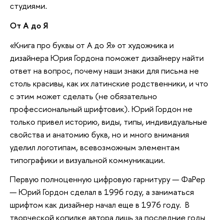
студиями.
От А до Я
«Книга про буквы от А до Я» от художника и
дизайнера Юрия Гордона поможет дизайнеру найти
ответ на вопрос, почему наши знаки для письма не
столь красивы, как их латинские родственники, и что
с этим может сделать (не обязательно
профессиональный шрифтовик). Юрий Гордон не
только привел историю, виды, типы, индивидуальные
свойства и анатомию букв, но и много внимания
уделил логотипам, всевозможным элементам
типографики и визуальной коммуникации.
Первую полноценную цифровую гарнитуру — ФаРер
— Юрий Гордон сделал в 1996 году, а заниматься
шрифтом как дизайнер начал еще в 1976 году. В
творческой копилке автора лишь за последние годы