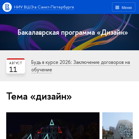
НИУ ВШЭ в Санкт-Петербурге
Меню
Бакалаврская программа «Дизайн»
Будь в курсе 2026: Заключение договоров на
АВГУСТ
11
обучение
Тема «дизайн»