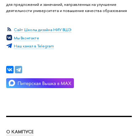
для предложений и замечаний, направленных на улучшение
деятельности университета и повышение качества образования
Сайт Школы дизайна НИУ ВШЭ
Мы Вконтакте
Наш канал в Telegram
О КАМПУСЕ
ОБ