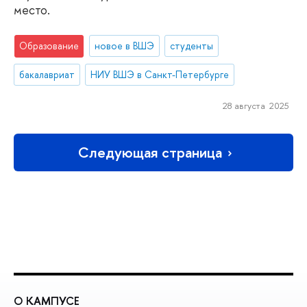
место.
Образование
новое в ВШЭ
студенты
бакалавриат
НИУ ВШЭ в Санкт-Петербурге
28 августа 2025
Следующая страница
О КАМПУСЕ
О