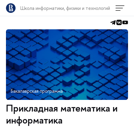
Школа информатики, физики и технологий
Бакалаврская программа
Прикладная математика и
информатика