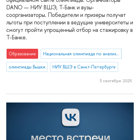
DANO — НИУ ВШЭ, Т-Банк и вузы-
соорганизаторы. Победители и призеры получат
льготы при поступлении в ведущие университеты и
смогут пройти упрощенный отбор на стажировку в
Т-Банке.
Образование
Национальная олимпиада по анализу данных «DANO»
олимпиады Вышки
НИУ ВШЭ в Санкт-Петербурге
3 сентября 2025