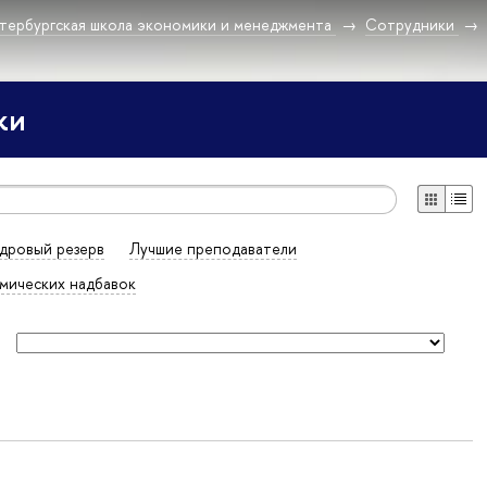
тербургская школа экономики и менеджмента
Сотрудники
ки
дровый резерв
Лучшие преподаватели
мических надбавок