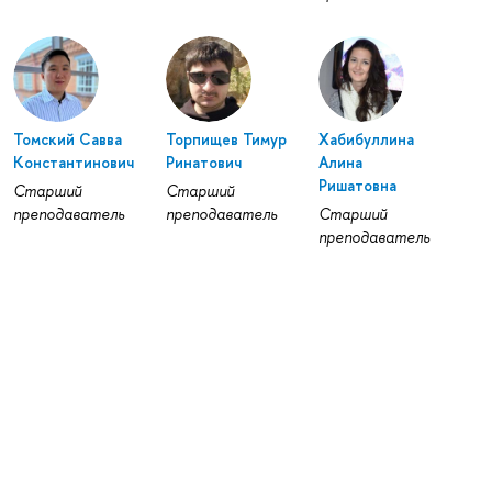
Томский Савва
Торпищев Тимур
Хабибуллина
Константинович
Ринатович
Алина
Ришатовна
Старший
Старший
преподаватель
преподаватель
Старший
преподаватель