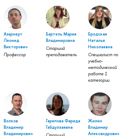
Азарнерт
Бартель Мария
Бродская
Леонид
Владимировна
Наталья
Викторович
Николаевна
Старший
Профессор
преподаватель
Специалист по
учебно-
методической
работе 1
категории
Волков
Гарипова Фарида
Жилин
Владимир
Габдулхаевна
Владимир
Владимирович
Александрович
Старший