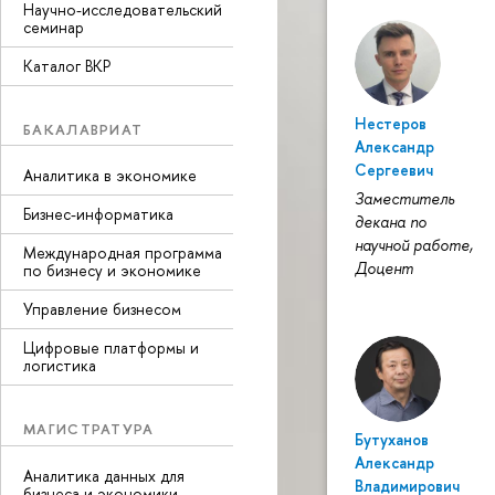
Научно-исследовательский
семинар
Каталог ВКР
Нестеров
БАКАЛАВРИАТ
Александр
Сергеевич
Аналитика в экономике
Заместитель
Бизнес-информатика
декана по
научной работе,
Международная программа
Доцент
по бизнесу и экономике
Управление бизнесом
Цифровые платформы и
логистика
МАГИСТРАТУРА
Бутуханов
Александр
Аналитика данных для
Владимирович
бизнеса и экономики