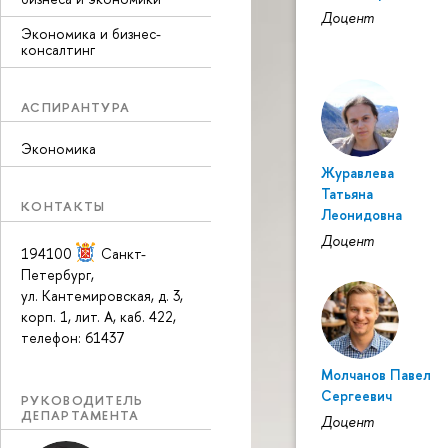
Доцент
Экономика и бизнес-
консалтинг
АСПИРАНТУРА
Экономика
Журавлева
Татьяна
КОНТАКТЫ
Леонидовна
Доцент
194100
Санкт-
Петербург
,
ул. Кантемировская, д. 3,
корп. 1, лит. А, каб. 422,
телефон: 61437
Молчанов Павел
Сергеевич
РУКОВОДИТЕЛЬ
ДЕПАРТАМЕНТА
Доцент