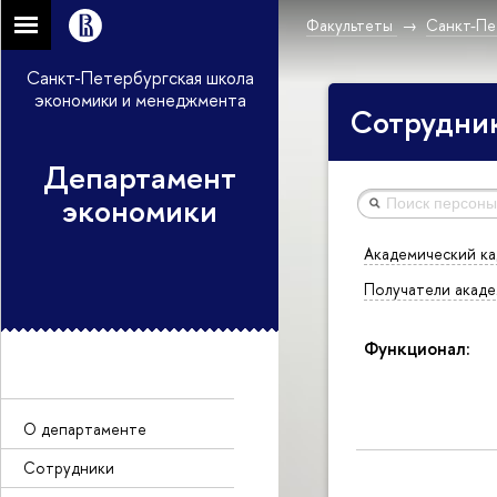
Факультеты
Санкт-Пе
Санкт-Петербургская школа
экономики и менеджмента
Сотрудни
Департамент
экономики
Академический ка
Получатели акаде
Функционал:
О департаменте
Сотрудники