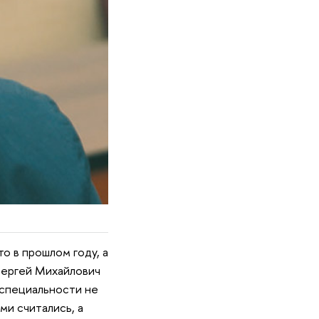
о в прошлом году, а
Сергей Михайлович
 специальности не
ми считались, а