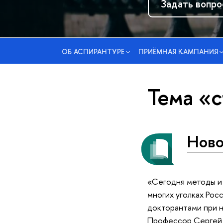
Задать вопро
ОБ АСПИРАНТУРЕ
ПРИЁМНАЯ КАМПАНИЯ
Тема «
Ново
«Сегодня методы и 
многих уголках Рос
докторантами при 
Профессор Сергей 