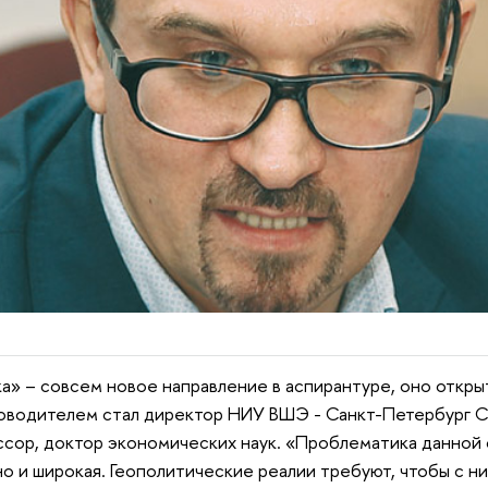
» – совсем новое направление в аспирантуре, оно открыт
оводителем стал директор НИУ ВШЭ - Санкт-Петербург 
ссор, доктор экономических наук. «Проблематика данной
но и широкая. Геополитические реалии требуют, чтобы с ни