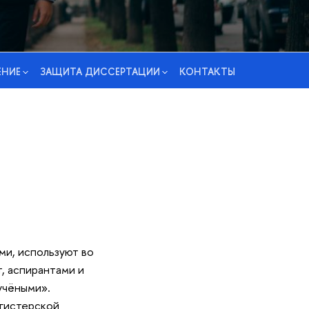
ЕНИЕ
ЗАЩИТА ДИССЕРТАЦИИ
КОНТАКТЫ
ми, используют во
, аспирантами и
учёными».
гистерской