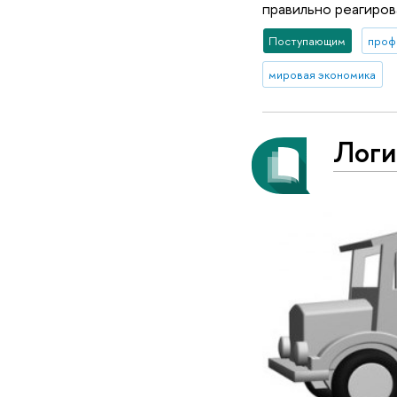
правильно реагиров
Поступающим
проф
мировая экономика
Логи