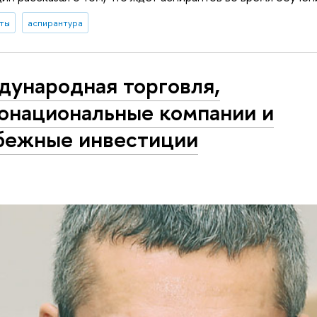
ты
аспирантура
ународная торговля,
онациональные компании и
бежные инвестиции