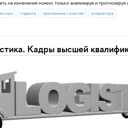
ать на изменения можно только анализируя и прогнозируя
ессора
студенты
приглашение к участию
аспирантура
стика. Кадры высшей квалифи