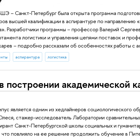
ВШЭ – Санкт-Петербург была открыта программа подготов
ров высшей квалификации в аспирантуре по направлению 
». Разработчики программы – профессор Валерий Сергеев
ртамента логистики и управления цепями поставок и про
арев – подробно рассказали об особенностях работы с а
енты
аспирантура
логистика
в построении академической к
пус является одним из хедлайнеров социологического об
 Олеся, стажер-исследователь Лаборатории сравнительны
ирант Санкт-Петербургской школы социальных и гуманита
, что повлияло на ее решение продолжить обучение в Пит