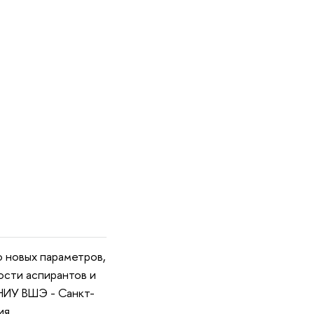
 новых параметров,
ости аспирантов и
НИУ ВШЭ - Санкт-
ия.