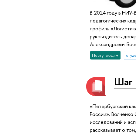
В 2014 году в НИУ-
педагогических кад
профиль «Логистика
руководитель депа
Александрович Бочк
Поступающим
студ
Шаг 
«Петербургский кам
России». Волченко
исследований и асп
рассказывает о том