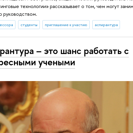
нговые технологии» рассказывает о том, чем могут заним
о руководством.
ессора
студенты
приглашение к участию
аспирантура
рантура – это шанс работать с
ресными учеными