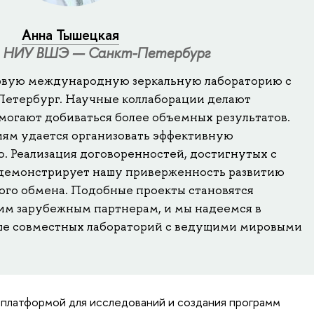
Анна Тышецкая
 НИУ ВШЭ — Санкт-Петербург
рвую международную зеркальную лабораторию с
етербург. Научные коллаборации делают
могают добиваться более объемных результатов.
иям удается организовать эффективную
 Реализация договоренностей, достигнутых с
 демонстрирует нашу приверженность развитию
ого обмена. Подобные проекты становятся
им зарубежным партнерам, и мы надеемся в
ше совместных лабораторий с ведущими мировыми
 платформой для исследований и создания программ