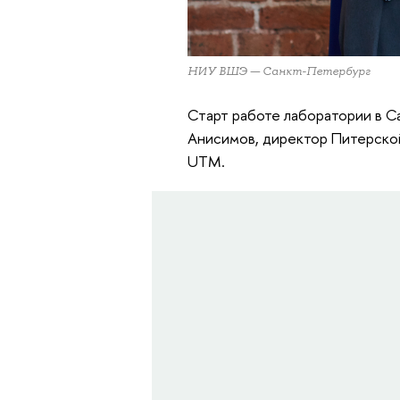
НИУ ВШЭ — Санкт-Петербург
Старт работе лаборатории в 
Анисимов, директор Питерской
UTM.