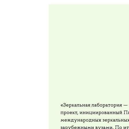
«Зеркальная лаборатория —
проект, инициированный Пи
международных зеркальных
зарубежными вузами. По и