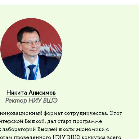
Никита Анисимов
Ректор НИУ ВШЭ
 инновационный формат сотрудничества. Этот
терской Вышкой, дал старт программе
 лабораторий Высшей школы экономики с
тогам проведенного НИУ ВШЭ конкурса всего