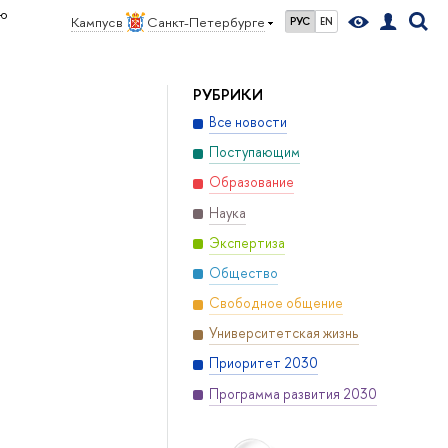
ую
Кампус в
Санкт-Петербурге
РУС
EN
РУБРИКИ
Все новости
Поступающим
Образование
Наука
Экспертиза
Общество
Свободное общение
Университетская жизнь
Приоритет 2030
Программа развития 2030