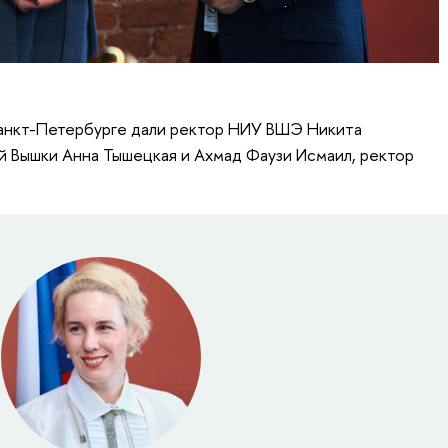
Санкт-Петербурге дали ректор НИУ ВШЭ Никита
 Вышки Анна Тышецкая и Ахмад Фаузи Исмаил, ректор