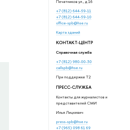
Печатников ул., д.16
+7 (812) 644-59-11
+7 (812) 644-59-10
office-spb@hse.ru
Карта зданий
КОНТАКТ-ЦЕНТР
Справочная служба
+7 (812) 980-00-30
callspb@hse.ru
При поддержке T2
ПРЕСС-СЛУЖБА
Контакты для журналистов и
представителей СМИ
Илья Лицкевич
press-spb@hse.ru
+7 (965) 098 61 69