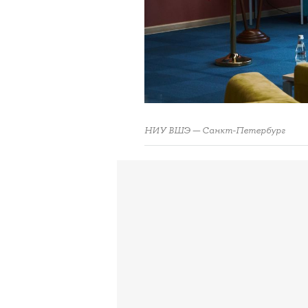
НИУ ВШЭ — Санкт-Петербург