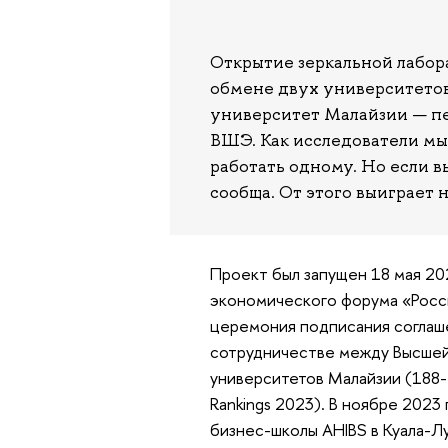
Открытие зеркальной лабор
обмене двух университето
университет Малайзии — пе
ВШЭ. Как исследователи мы 
работать одному. Но если в
сообща. От этого выиграет н
Проект был запущен 18 мая 20
экономического форума «Росси
церемония подписания соглаш
сотрудничестве между Высшей
университетов Малайзии (188-е
Rankings 2023). В ноябре 2023
бизнес-школы AHIBS в Куала-Л