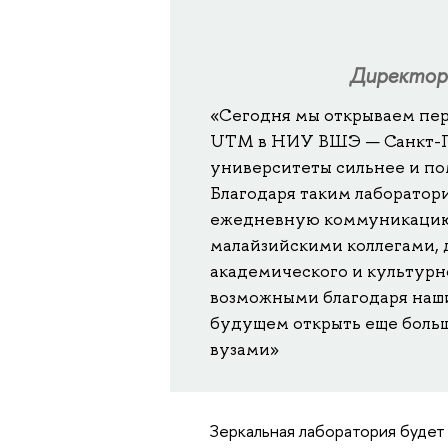
Директор
«Сегодня мы открываем пе
UTM в НИУ ВШЭ — Санкт-П
университеты сильнее и по
Благодаря таким лаборатор
ежедневную коммуникацию.
малайзийскими коллегами,
академического и культурн
возможными благодаря наш
будущем открыть еще боль
вузами»
Зеркальная лаборатория будет