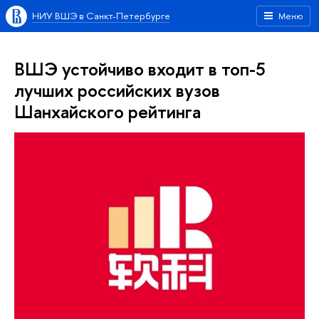
НИУ ВШЭ в Санкт-Петербурге
Меню
ВШЭ устойчиво входит в топ-5
лучших российских вузов
Шанхайского рейтинга