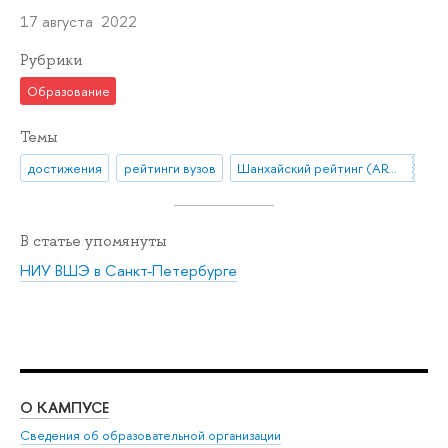
17 августа 2022
Рубрики
Образование
Темы
достижения
рейтинги вузов
Шанхайский рейтинг (ARWU)
В статье упомянуты
НИУ ВШЭ в Санкт-Петербурге
О КАМПУСЕ
ОБ
Сведения об образовательной организации
Мер