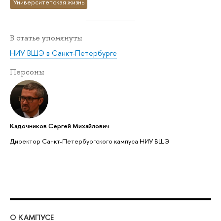
Университетская жизнь
В статье упомянуты
НИУ ВШЭ в Санкт-Петербурге
Персоны
Кадочников Сергей Михайлович
Директор Санкт-Петербургского кампуса НИУ ВШЭ
О КАМПУСЕ
ОБ