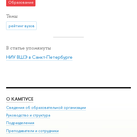
Образование
Темы
рейтинг вузов
В статье упомянуты
НИУ ВШЭ в Санкт-Петербурге
О КАМПУСЕ
ОБ
Сведения об образовательной организации
Мер
Руководство и структура
Мер
Подразделения
Дов
Преподаватели и сотрудники
Ол