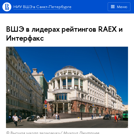
НИУ ВШЭ в Санкт-Петербурге
Меню
ВШЭ в лидерах рейтингов RAEX и
Интерфакс
© Высшая школа экономики/ Михаил Дмитриев