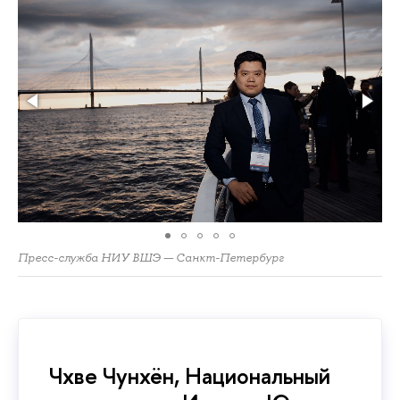
Пресс-служба НИУ ВШЭ — Санкт-Петербург
Чхве Чунхён, Национальный