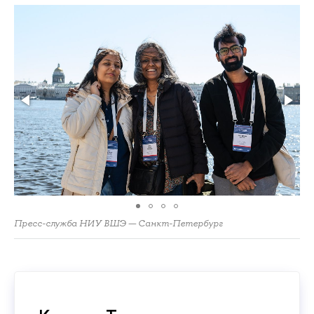
Пресс-служба НИУ ВШЭ — Санкт-Петербург