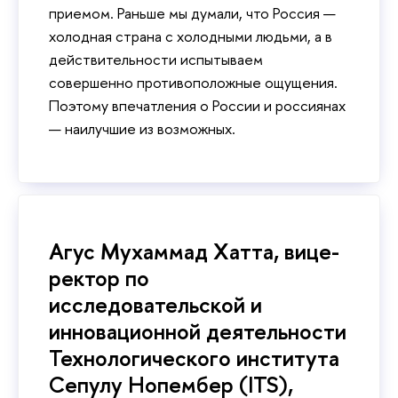
приемом. Раньше мы думали, что Россия —
холодная страна с холодными людьми, а в
действительности испытываем
совершенно противоположные ощущения.
Поэтому впечатления о России и россиянах
— наилучшие из возможных.
Агус Мухаммад Хатта, вице-
ректор по
исследовательской и
инновационной деятельности
Технологического института
Сепулу Нопембер (ITS),