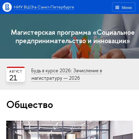
НИУ ВШЭ в Санкт-Петербурге
Меню
Магистерская программа «Социальное
предпринимательство и инновации»
Будь в курсе 2026: Зачисление в
АВГУСТ
21
магистратуру — 2026
Общество