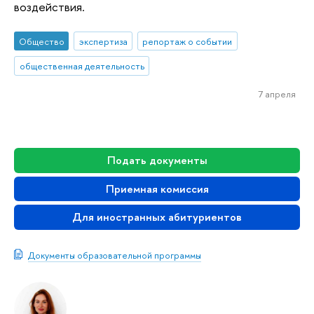
воздействия.
Общество
экспертиза
репортаж о событии
общественная деятельность
7 апреля
Подать документы
Приемная комиссия
Для иностранных абитуриентов
Документы образовательной программы