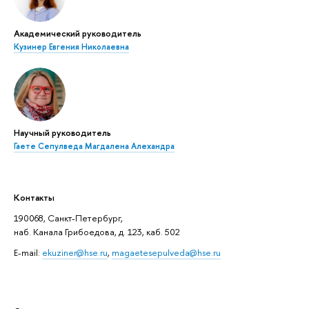
Академический руководитель
Кузинер Евгения Николаевна
Научный руководитель
Гаете Сепулведа Магдалена Алехандра
Контакты
190068, Санкт-Петербург,
наб. Канала Грибоедова, д. 123, каб. 502
E-mail:
ekuziner@hse.ru
,
magaetesepulveda@hse.ru