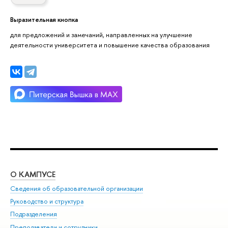
Выразительная кнопка
для предложений и замечаний, направленных на улучшение
деятельности университета и повышение качества образования
О КАМПУСЕ
ОБ
Сведения об образовательной организации
Мер
Руководство и структура
Мер
Подразделения
Дов
Преподаватели и сотрудники
Ол