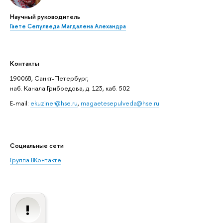
Научный руководитель
Гаете Сепулведа Магдалена Алехандра
Контакты
190068, Санкт-Петербург,
наб. Канала Грибоедова, д. 123, каб. 502
E-mail:
ekuziner@hse.ru
,
magaetesepulveda@hse.ru
Социальные сети
Группа ВКонтакте