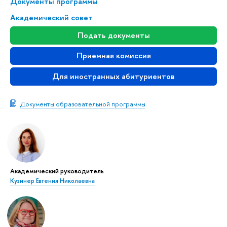
Документы программы
Академический совет
Подать документы
Приемная комиссия
Для иностранных абитуриентов
Документы образовательной программы
Академический руководитель
Кузинер Евгения Николаевна