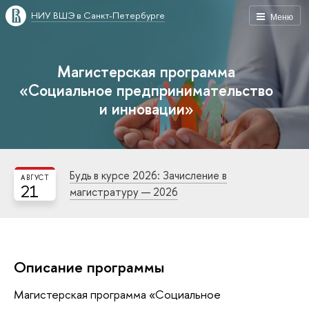
НИУ ВШЭ в Санкт-Петербурге
Меню
Магистерская программа
«Социальное предпринимательство
и инновации»
Будь в курсе 2026: Зачисление в
АВГУСТ
21
магистратуру — 2026
Описание программы
Магистерская программа «Социальное