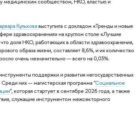
у медицинским сообществом, НКО, властью и
арвара Кулькова
выступила с докладом «Тренды и новые
фере здравоохранения» на круглом столе «Лучшие
 что доля НКО, работающих в области здравоохранения,
рового образа жизни, составляет 8,6%, и их количество
росло очень незначительно — всего на 0,03%.
 инструменты поддержки и развития негосударственных
. Среди них — магистерская программа "
Социальное
ации
", которая стартует в сентябре 2026 года, а также
твия, служащие инструментом межсекторного