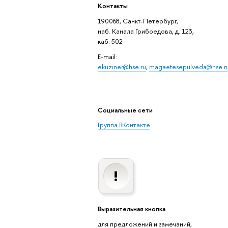
Контакты
190068, Санкт-Петербург,
наб. Канала Грибоедова, д. 123,
каб. 502
E-mail:
ekuziner@hse.ru
,
magaetesepulveda@hse.r
Социальные сети
Группа ВКонтакте
Выразительная кнопка
для предложений и замечаний,