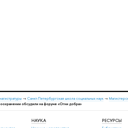
магистратуры
→
Санкт-Петербургская школа социальных наук
→
Магистерск
воохранении обсудили на форуме «Огни добра»
НАУКА
РЕСУРСЫ