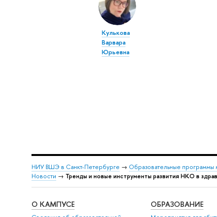
Кулькова
Варвара
Юрьевна
НИУ ВШЭ в Санкт-Петербурге
→
Образовательные программы 
Новости
→
Тренды и новые инструменты развития НКО в здра
О КАМПУСЕ
ОБРАЗОВАНИЕ