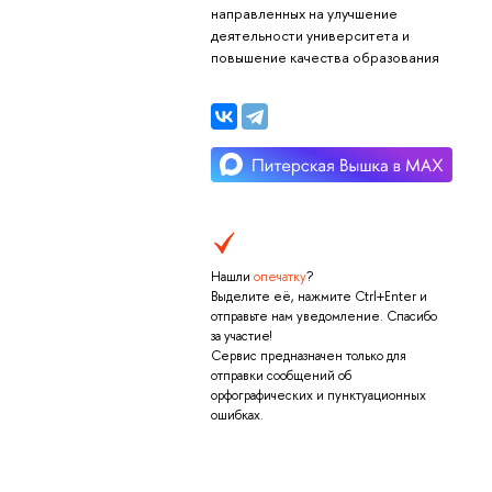
направленных на улучшение
деятельности университета и
повышение качества образования
Нашли
опечатку
?
Выделите её, нажмите Ctrl+Enter и
отправьте нам уведомление. Спасибо
за участие!
Сервис предназначен только для
отправки сообщений об
орфографических и пунктуационных
ошибках.