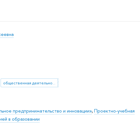
сеевна
общественная деятельность
ьное предпринимательство и инновации»
,
Проектно-учебная
ией в образовании