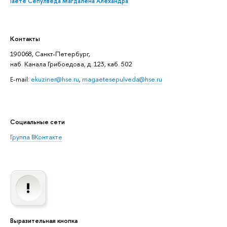
Гаете Сепулведа Магдалена Алехандра
Контакты
190068, Санкт-Петербург,
наб. Канала Грибоедова, д. 123, каб. 502
E-mail:
ekuziner@hse.ru
,
magaetesepulveda@hse.ru
Социальные сети
Группа ВКонтакте
Выразительная кнопка