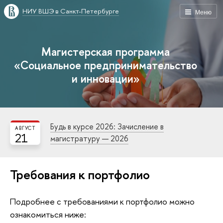
НИУ ВШЭ в Санкт-Петербурге
Меню
Магистерская программа
«Социальное предпринимательство
и инновации»
Будь в курсе 2026: Зачисление в
АВГУСТ
21
магистратуру — 2026
Требования к портфолио
Подробнее с требованиями к портфолио можно
ознакомиться ниже: