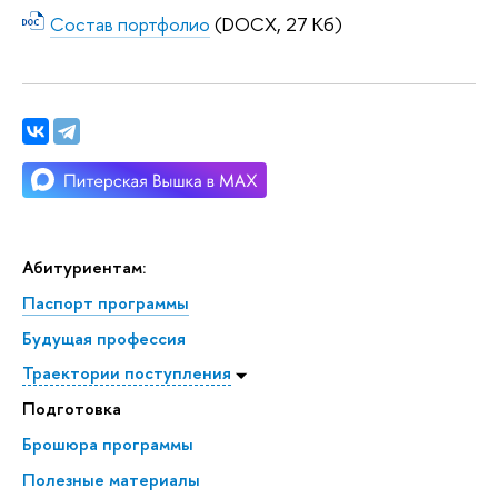
Состав портфолио
(DOCX, 27 Кб)
Абитуриентам:
Паспорт программы
Будущая профессия
Траектории поступления
Подготовка
Брошюра программы
Полезные материалы