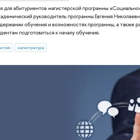
ия для абитуриентов магистерской программы «Социально
кадемический руководитель программы Евгения Николаевн
одержании обучения и возможностях программы, а также ра
ентам подготовиться к началу обучения.
астию
магистратура