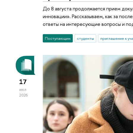
До 8 августа продолжается прием док
инновации». Рассказываем, как за пос
ответы на интересующие вопросы и по
Поступающим
студенты
приглашение к уч
17
июл
2026