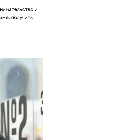
инимательство и
мме, получить