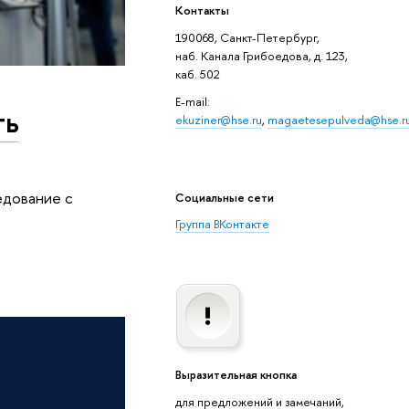
Контакты
190068, Санкт-Петербург,
наб. Канала Грибоедова, д. 123,
каб. 502
E-mail:
ть
ekuziner@hse.ru
,
magaetesepulveda@hse.r
едование с
Социальные сети
Группа ВКонтакте
Выразительная кнопка
для предложений и замечаний,