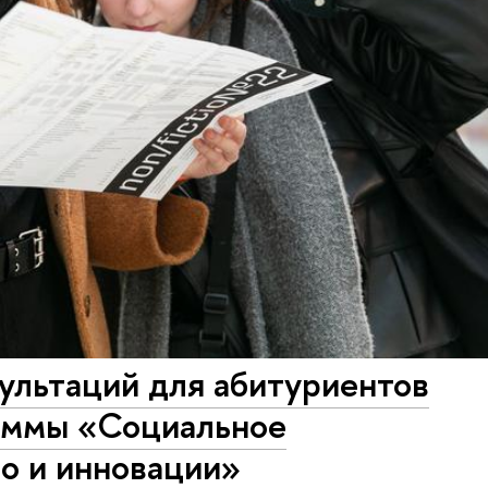
ультаций для абитуриентов
аммы «Социальное
о и инновации»