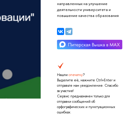
направленных на улучшение
деятельности университета и
повышение качества образования
Нашли
опечатку
?
Выделите её, нажмите Ctrl+Enter и
отправьте нам уведомление. Спасибо
за участие!
Сервис предназначен только для
отправки сообщений об
орфографических и пунктуационных
ошибках.