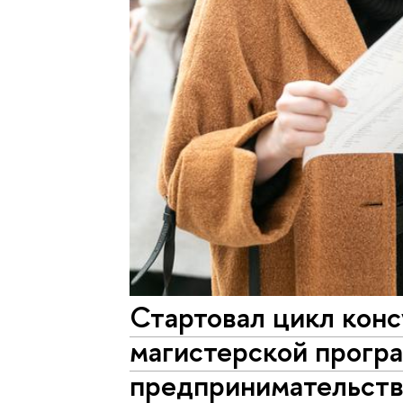
Стартовал цикл конс
магистерской прогр
предпринимательств