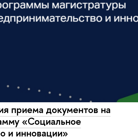
ия приема документов на
амму «Социальное
о и инновации»