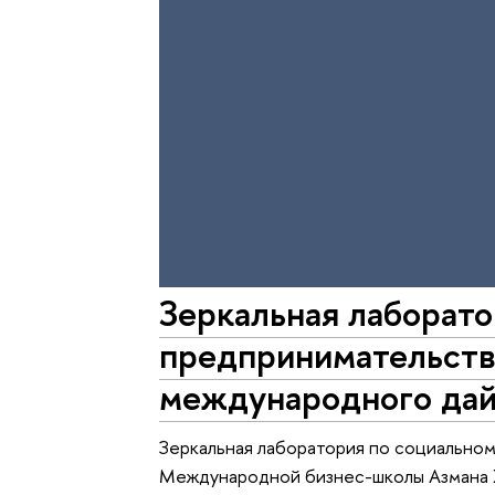
Зеркальная лаборато
предпринимательств
международного да
Зеркальная лаборатория по социально
Международной бизнес-школы Азмана 