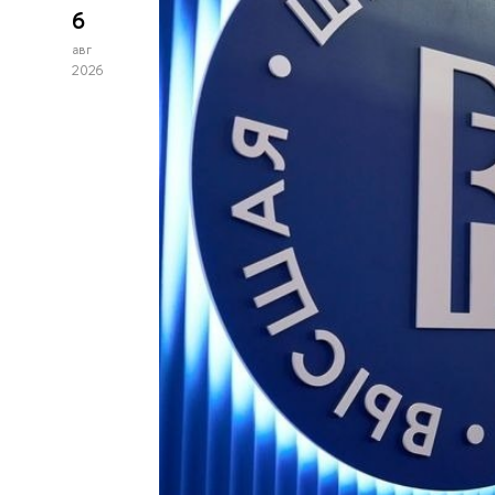
6
авг
2026