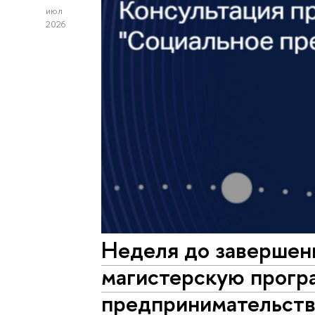
июл
2026
Неделя до завершен
магистерскую прогр
предпринимательств