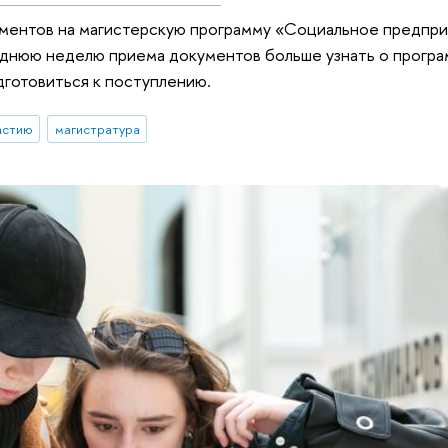
ументов на магистерскую программу «Социальное предпр
леднюю неделю приема документов больше узнать о програ
дготовиться к поступлению.
астию
магистратура