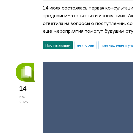
14 июля состоялась первая консультац
предпринимательство и инновации». А
ответила на вопросы о поступлении, с
еще мероприятия помогут будущим студ
Поступающим
лектории
приглашение к уч
14
июл
2026