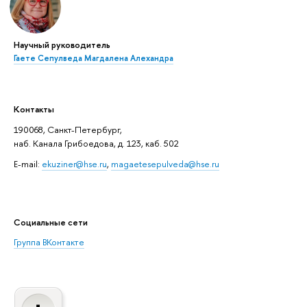
Научный руководитель
Гаете Сепулведа Магдалена Алехандра
Контакты
190068, Санкт-Петербург,
наб. Канала Грибоедова, д. 123, каб. 502
E-mail:
ekuziner@hse.ru
,
magaetesepulveda@hse.ru
Социальные сети
Группа ВКонтакте