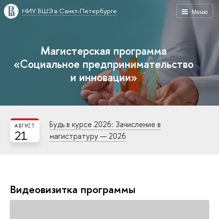
НИУ ВШЭ в Санкт-Петербурге
Меню
Магистерская программа
«Социальное предпринимательство
и инновации»
Будь в курсе 2026: Зачисление в
АВГУСТ
21
магистратуру — 2026
Видеовизитка программы