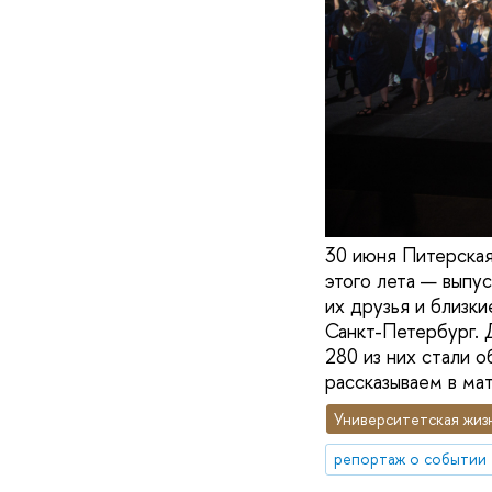
30 июня Питерская
этого лета — выпу
их друзья и близк
Санкт-Петербург. 
280 из них стали 
рассказываем в ма
Университетская жиз
репортаж о событии