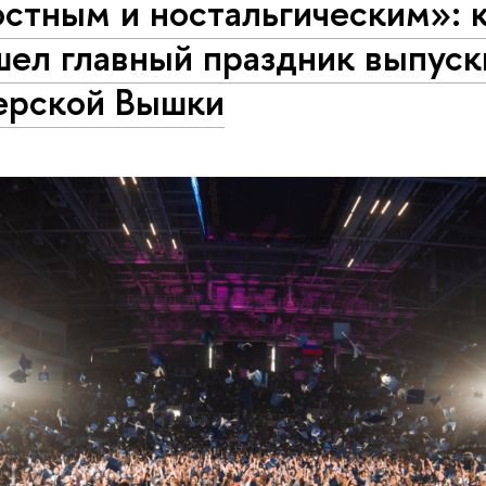
стным и ностальгическим»: 
шел главный праздник выпуск
ерской Вышки