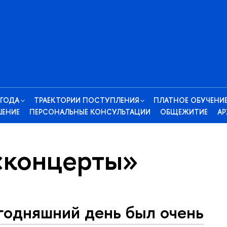
 ГОДА
ТРАЕКТОРИИ ПОСТУПЛЕНИЯ
ПЛАТНОЕ ОБУЧЕНИ
ШЕНИЕ
ПЕРСОНАЛЬНЫЕ КОНСУЛЬТАЦИИ
ОБЩЕЖИТИЕ
АР
«концерты»
годняшний день был очень