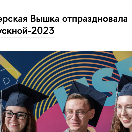
ерская Вышка отпраздновала
ускной-2023