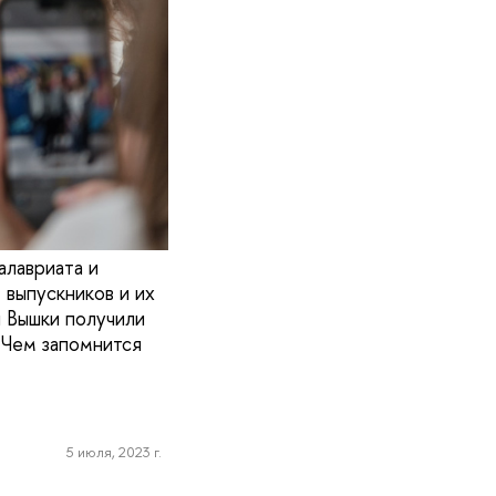
алавриата и
 выпускников и их
ы Вышки получили
 Чем запомнится
5 июля, 2023 г.