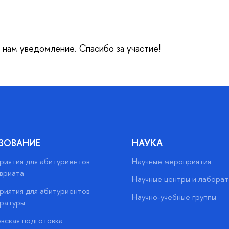
е нам уведомление. Спасибо за участие!
ЗОВАНИЕ
НАУКА
иятия для абитуриентов
Научные мероприятия
вриата
Научные центры и лабора
иятия для абитуриентов
Научно-учебные группы
ратуры
вская подготовка