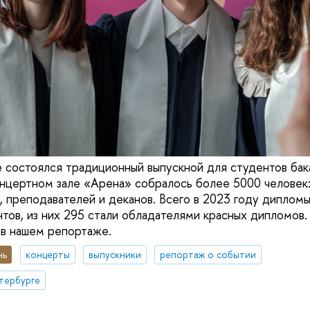
 состоялся традиционный выпускной для студентов бак
онцертном зале «Арена» собралось более 5000 человек:
в, преподавателей и деканов. Всего в 2023 году диплом
тов, из них 295 стали обладателями красных дипломов.
в нашем репортаже.
нь
концерты
выпускники
репортаж о событии
тербурге