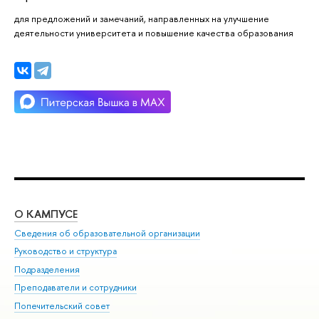
для предложений и замечаний, направленных на улучшение
деятельности университета и повышение качества образования
О КАМПУСЕ
ОБ
Сведения об образовательной организации
Мер
Руководство и структура
Мер
Подразделения
Дов
Преподаватели и сотрудники
Ол
Попечительский совет
При