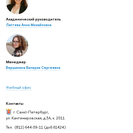
Академический руководитель
Лаптева Анна Михайловна
Менеджер
Вершинина Валерия Сергеевна
Учебный офис
Контакты
г. Санкт-Петербург
,
ул. Кантемировская, д.3А, к. 2011
Тел.: (812) 644-59-11 (доб.61424)