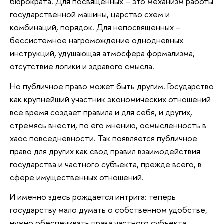
бюрократа. Для посвященных – это механизм работы
государственной машины, царство схем и
комбинаций, порядок. Для непосвященных –
бессистемное нагромождение однодневных
инструкций, удушающая атмосфера формализма,
отсутствие логики и здравого смысла.
Но публичное право может быть другим. Государство
как крупнейший участник экономических отношений
все время создает правила и для себя, и других,
стремясь внести, по его мнению, осмысленность в
хаос повседневности. Так появляется публичное
право для других как свод правил взаимодействия
государства и частного субъекта, прежде всего, в
сфере имущественных отношений.
И именно здесь рождается интрига: теперь
государству мало думать о собственном удобстве,
нужно обеспечивать права частного субъекта.