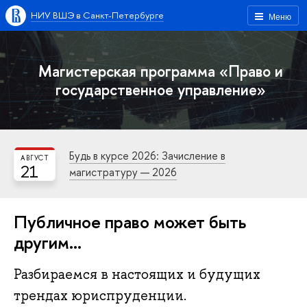
НИУ ВШЭ в Санкт-Петербурге
Меню
Магистерская программа «Право и
государственное управление»
Будь в курсе 2026: Зачисление в
АВГУСТ
21
магистратуру — 2026
Публичное право может быть
другим…
Разбираемся в настоящих и будущих
трендах юриспруденции.