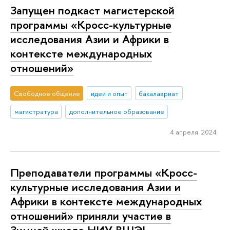
Запущен подкаст магистерской
программы «Кросс-культурные
исследования Азии и Африки в
контексте международных
отношений»
Свободное общение
идеи и опыт
бакалавриат
магистратура
дополнительное образование
4 апреля 2024
Преподаватели программы «Кросс-
культурные исследования Азии и
Африки в контексте международных
отношений» приняли участие в
Зимней школе НИУ ВШЭ!