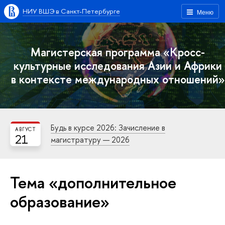
НИУ ВШЭ в Санкт-Петербурге
Меню
Магистерская программа «Кросс-
культурные исследования Азии и Африки
в контексте международных отношений»
Будь в курсе 2026: Зачисление в
АВГУСТ
21
магистратуру — 2026
Тема «дополнительное
образование»