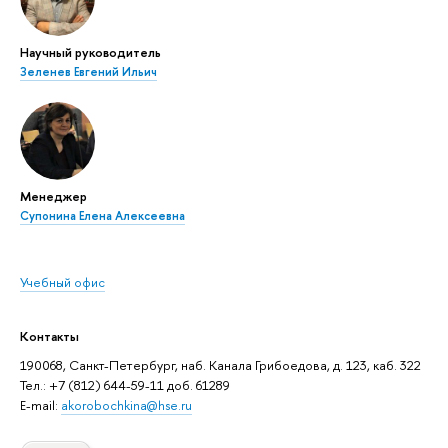
Научный руководитель
Зеленев Евгений Ильич
Менеджер
Супонина Елена Алексеевна
Учебный офис
Контакты
190068, Санкт-Петербург, наб. Канала Грибоедова, д. 123, каб. 322
Тел.: +7 (812) 644-59-11 доб. 61289
E-mail:
akorobochkina@hse.ru