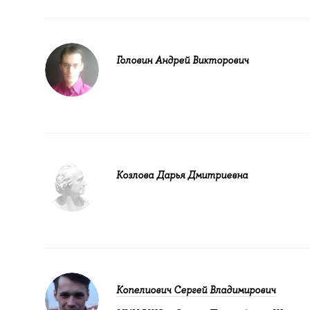
Головин Андрей Викторович
Козлова Дарья Дмитриевна
Копелиович Сергей Владимирович