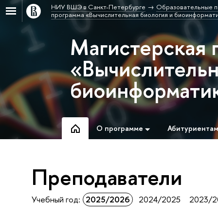
НИУ ВШЭ в Санкт-Петербурге
Образовательные п
программа «Вычислительная биология и биоинформат
Магистерская 
«Вычислительн
биоинформати
О программе
Абитуриента
Преподаватели
Учебный год:
2025/2026
2024/2025
2023/2