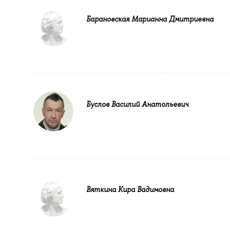
Барановская Марианна Дмитриевна
Буслов Василий Анатольевич
Вяткина Кира Вадимовна