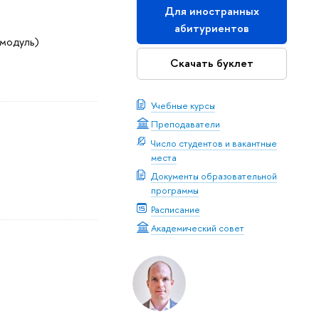
Для иностранных
абитуриентов
 модуль)
Скачать буклет
Учебные курсы
Преподаватели
Число студентов и вакантные
места
Документы образовательной
программы
Расписание
Академический совет