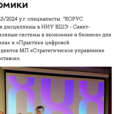
омики
23/2024 у.г. специалисты “КОРУС
ве дисциплины в НИУ ВШЭ - Санкт-
онные системы в экономике и бизнесе» для
ика» и «Практики цифровой
удентов МП «Стратегическое управление
ставок».