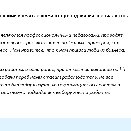
воими впечатлениями от преподавания специалистов
 являются профессиональными педагогами, проводят
кательно – рассказывают на “живых” примерах, как
сс. Нам нравится, что к нам пришли люди из бизнеса,
е работы, и если ранее, при открытии вакансии на hh
 задачи перед нами ставит работодатель, не все
йчас благодаря изучению информационных систем в
е осознанно подходить к выбору места работы».