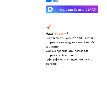
Нашли
опечатку
?
Выделите её, нажмите Ctrl+Enter и
отправьте нам уведомление. Спасибо
за участие!
Сервис предназначен только для
отправки сообщений об
орфографических и пунктуационных
ошибках.