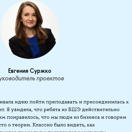
Евгения Суржко
уководитель проектов
шивала идею пойти преподавать и присоединилась к
т. Я увидела, что ребята из ВШЭ действительно
м понравилось, что мы люди из бизнеса и говорим
сто о теории. Классно было видеть, как