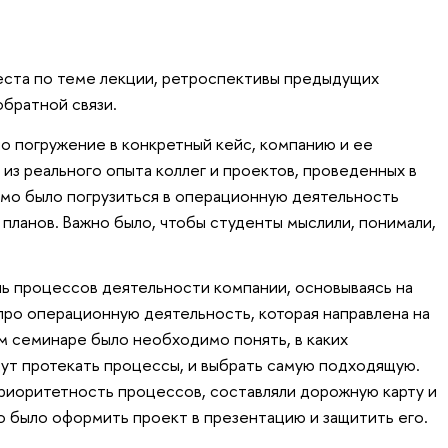
еста по теме лекции, ретроспективы предыдущих
обратной связи.
о погружение в конкретный кейс, компанию и ее
из реального опыта коллег и проектов, проведенных в
о было погрузиться в операционную деятельность
 планов. Важно было, чтобы студенты мыслили, понимали,
нь процессов деятельности компании, основываясь на
 про операционную деятельность, которая направлена на
м семинаре было необходимо понять, в каких
ут протекать процессы, и выбрать самую подходящую.
риоритетность процессов, составляли дорожную карту и
но было оформить проект в презентацию и защитить его.