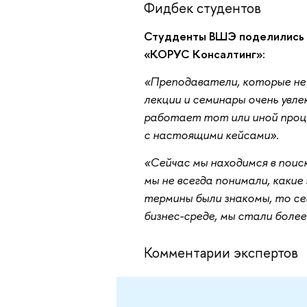
Фидбек студентов
Студденты ВШЭ поделились с
«КОРУС Консалтинг»:
«Преподаватели, которые не
лекции и семинары очень увле
работает тот или иной проце
с настоящими кейсами».
«Сейчас мы находимся в поиск
мы не всегда понимали, какие
термины были знакомы, то се
бизнес-среде, мы стали боле
Комментарии экспертов