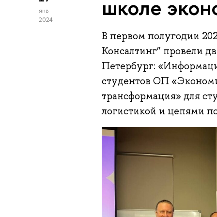
школе экон
янв
2024
В первом полугодии 20
Консалтинг” провели д
Петербург: «Информаци
студентов ОП «Эконом
трансформация» для ст
логистикой и цепями по