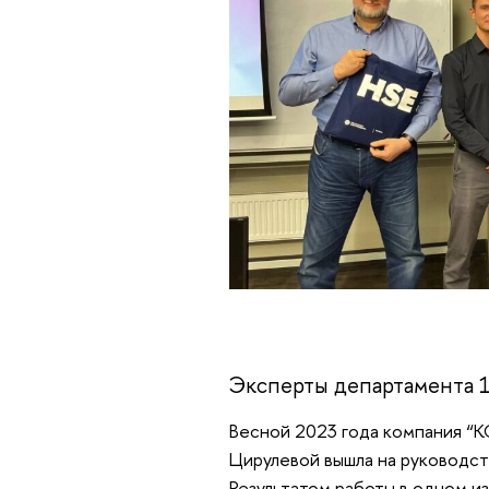
Эксперты департамента 
Весной 2023 года компания “К
Цирулевой вышла на руководс
Результатом работы в одном из