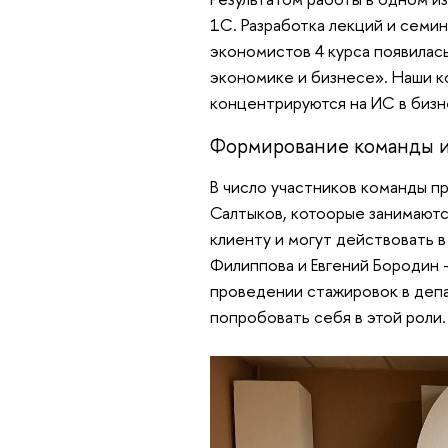
1С. Разработка лекций и семин
экономистов 4 курса появилас
экономике и бизнесе». Наши ко
концентрируются на ИС в бизн
Формирование команды и
В число участников команды п
Салтыков, котоорые занимают
клиенту и могут действовать 
Филиппова и Евгений Бородин –
проведении стажировок в депа
попробовать себя в этой роли.