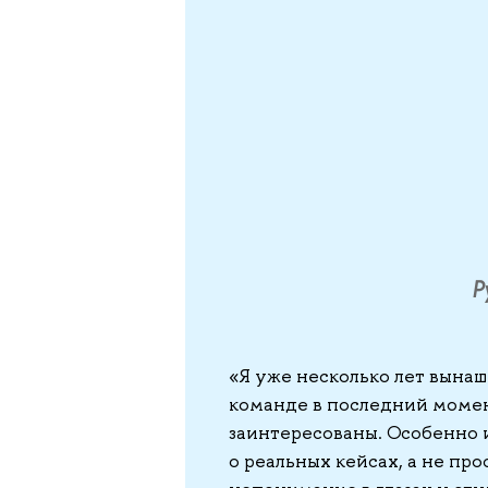
Р
«Я уже несколько лет вына
команде в последний момен
заинтересованы. Особенно и
о реальных кейсах, а не про