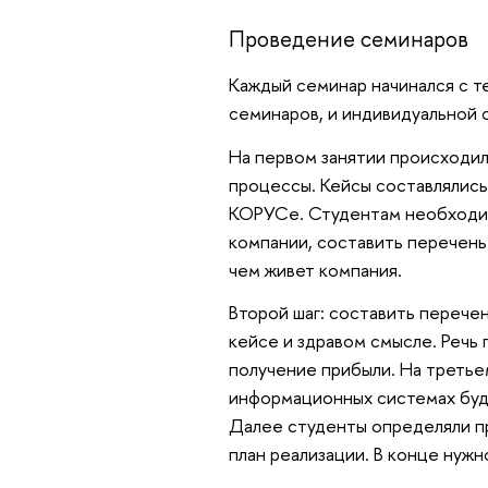
Проведение семинаров
Каждый семинар начинался с т
семинаров, и индивидуальной 
На первом занятии происходил
процессы. Кейсы составлялись 
КОРУСе. Студентам необходим
компании, составить перечень
чем живет компания.
Второй шаг: составить перече
кейсе и здравом смысле. Речь
получение прибыли. На третье
информационных системах буд
Далее студенты определяли п
план реализации. В конце нуж