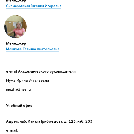
Менеджер
Скомаровская Евгения Игоревна
Менеджер
Мошкова Татьяна Анатольевна
e-mail Академического руководителя
Нужа Ирина Витальевна
inuzha@hse.ru
Учебный офис
Адрес: наб. Канала Грибоедова, д. 123, каб. 203
e-mail: