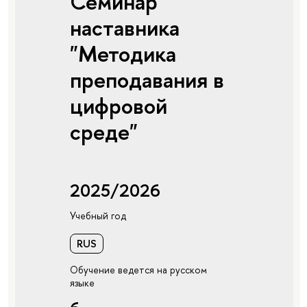
Семинар
наставника
"Методика
преподавания в
цифровой
среде"
2025/2026
Учебный год
RUS
Обучение ведется на русском
языке