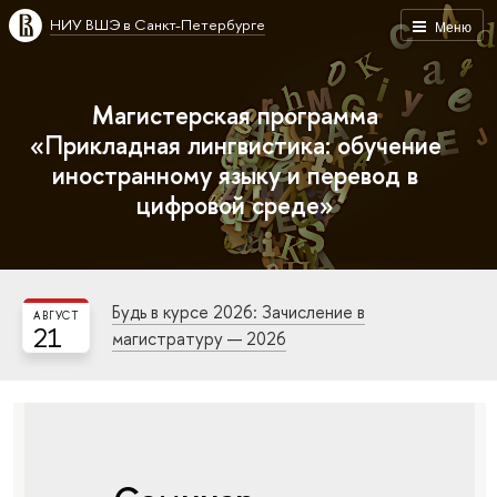
НИУ ВШЭ в Санкт-Петербурге
Меню
Магистерская программа
«Прикладная лингвистика: обучение
иностранному языку и перевод в
цифровой среде»
Будь в курсе 2026: Зачисление в
АВГУСТ
21
магистратуру — 2026