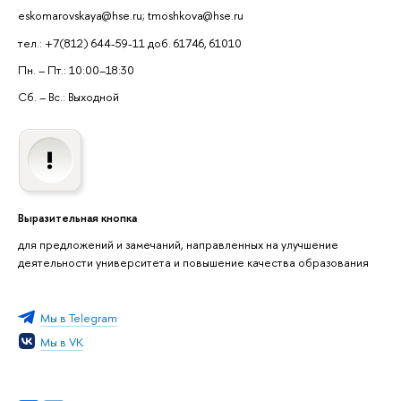
eskomarovskaya@hse.ru; tmoshkova@hse.ru
тел.: +7(812) 644-59-11 доб. 61746, 61010
Пн. – Пт.: 10:00–18:30
Сб. – Вс.: Выходной
Выразительная кнопка
для предложений и замечаний, направленных на улучшение
деятельности университета и повышение качества образования
Мы в Telegram
Мы в VK