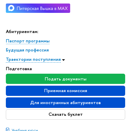
Абитуриентам:
Паспорт программы
Будущая профессия
Траектории поступления
Подготовка
Подать документы
Приемная комиссия
Для иностранных абитуриентов
Скачать буклет
Учебные курсы