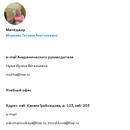
Менеджер
Мошкова Татьяна Анатольевна
e-mail Академического руководителя
Нужа Ирина Витальевна
inuzha@hse.ru
Учебный офис
Адрес: наб. Канала Грибоедова, д. 123, каб. 203
e-mail:
eskomarovskaya@hse.ru; tmoshkova@hse.ru