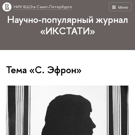
НИУ ВШЭ в Санкт-Петербурге
Меню
Научно-популярный журнал
«ИКСТАТИ»
Тема «С. Эфрон»