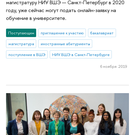
магистратуру НИУ ВШЭ — Санкт-Петербург в 2020
году, уже сейчас могут подать онлайн-заявку на
обучение в университете.
Поступающим
приглашение к участию
бакалавриат
магистратура
иностранные абитуриенты
поступление в ВШЭ
НИУ ВШЭ в Санкт-Петербурге
6 ноября 2019