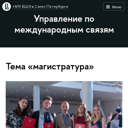
НИУ ВШЭ в Санкт-Петербурге
Меню
Управление по
международным связям
Тема «магистратура»