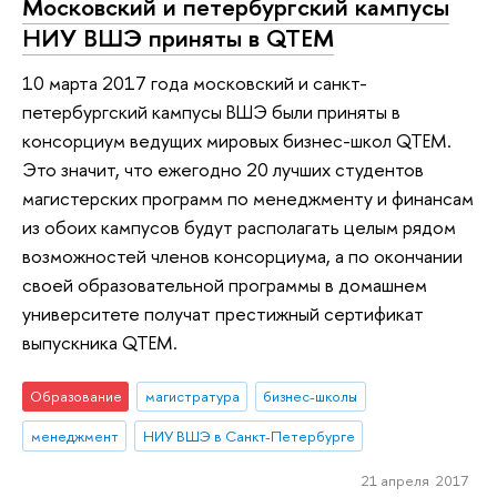
Московский и петербургский кампусы
НИУ ВШЭ приняты в QTEM
10 марта 2017 года московский и санкт-
петербургский кампусы ВШЭ были приняты в
консорциум ведущих мировых бизнес-школ QTEM.
Это значит, что ежегодно 20 лучших студентов
магистерских программ по менеджменту и финансам
из обоих кампусов будут располагать целым рядом
возможностей членов консорциума, а по окончании
своей образовательной программы в домашнем
университете получат престижный сертификат
выпускника QTEM.
Образование
магистратура
бизнес-школы
менеджмент
НИУ ВШЭ в Санкт-Петербурге
21 апреля 2017