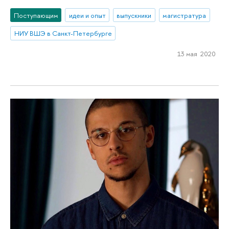
Поступающим
идеи и опыт
выпускники
магистратура
НИУ ВШЭ в Санкт-Петербурге
13 мая 2020