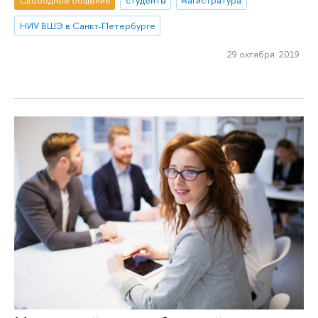
Свободное общение
студенты
магистратура
НИУ ВШЭ в Санкт-Петербурге
29 октября 2019