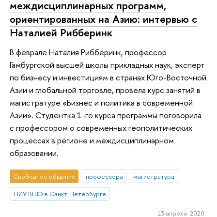
междисциплинарных программ,
ориентированных на Азию: интервью с
Наталией Рибберинк
В феврале Наталия Рибберинк, профессор
Гамбургской высшей школы прикладных наук, эксперт
по бизнесу и инвестициям в странах Юго-Восточной
Азии и глобальной торговле, провела курс занятий в
магистратуре «Бизнес и политика в современной
Азии». Студентка 1-го курса программы поговорила
с профессором о современных геополитических
процессах в регионе и междисциплинарном
образовании.
Свободное общение
профессора
магистратура
НИУ ВШЭ в Санкт-Петербурге
13 апреля 2020