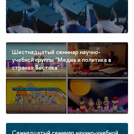
Шестнадцатый семинар научно-
учебной группы "Медиа и политика в
странах Востока"
Семнадцатый семинар научно-учебной