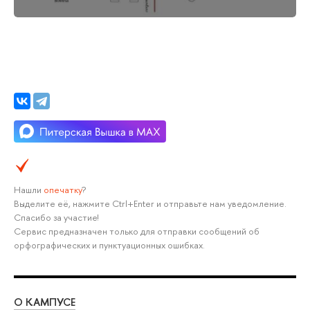
Нашли
опечатку
?
Выделите её, нажмите Ctrl+Enter и отправьте нам уведомление.
Спасибо за участие!
Сервис предназначен только для отправки сообщений об
орфографических и пунктуационных ошибках.
О КАМПУСЕ
ОБ