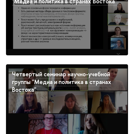
"Медиа и политика в странах Востока"
Четвертый семинар научно-учебной
группы "Медиа и политика в странах
Востока"