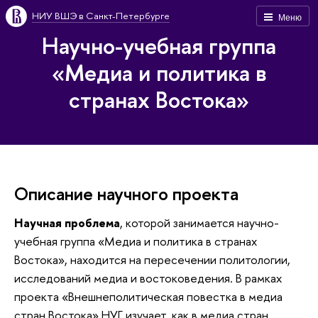
НИУ ВШЭ в Санкт-Петербурге
Меню
Научно-учебная группа
«Медиа и политика в
странах Востока»
Описание научного проекта
Научная проблема
, которой занимается научно-
учебная группа «Медиа и политика в странах
Востока», находится на пересечении политологии,
исследований медиа и востоковедения. В рамках
проекта «Внешнеполитическая повестка в медиа
стран Востока» НУГ изучает, как в медиа стран