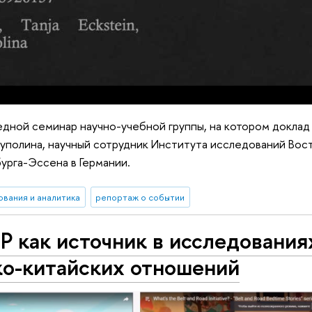
едной семинар научно-учебной группы, на котором доклад
уполина, научный сотрудник Института исследований Вост
урга-Эссена в Германии.
ования и аналитика
репортаж о событии
 как источник в исследования
ко-китайских отношений