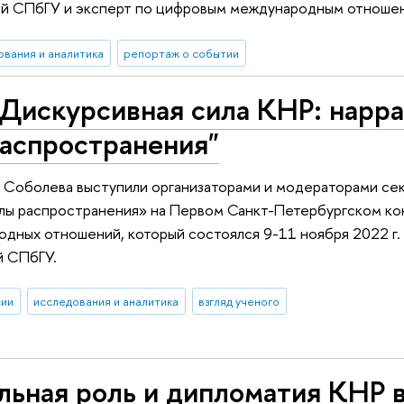
ий СПбГУ и эксперт по цифровым международным отноше
ования и аналитика
репортаж о событии
Дискурсивная сила КНР: нарра
распространения"
а Соболева выступили организаторами и модераторами се
налы распространения» на Первом Санкт-Петербургском к
дных отношений, который состоялся 9-11 ноября 2022 г. 
 СПбГУ.
сии
исследования и аналитика
взгляд ученого
льная роль и дипломатия КНР 