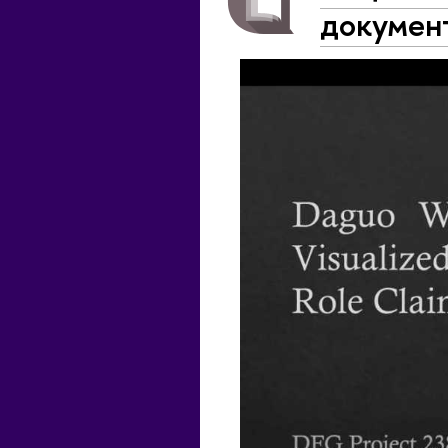
докумен