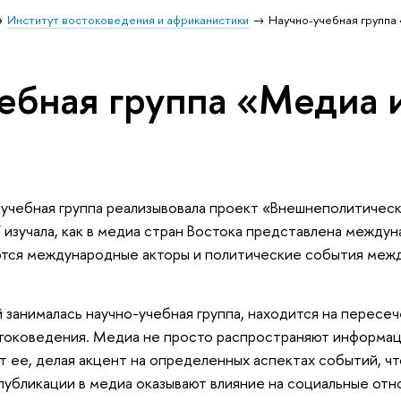
Институт востоковедения и африканистики
Научно-учебная группа 
ебная группа «Медиа и
-учебная группа реализывовала проект «Внешнеполитическ
 изучала, как в медиа стран Востока представлена междун
ются международные акторы и политические события меж
 занималась научно-учебная группа, находится на пересеч
токоведения. Медиа не просто распространяют информа
т ее, делая акцент на определенных аспектах событий, ч
публикации в медиа оказывают влияние на социальные отн