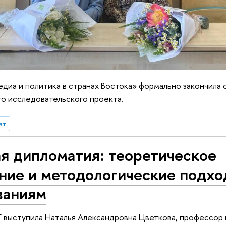
диа и политика в странах Востока» формально закончила с
го исследовательского проекта.
ат
я дипломатия: теоретическое
ние и методологические подхо
ваниям
Г выступила Наталья Александровна Цветкова, профессор