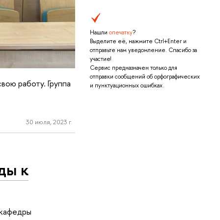
Нашли
опечатку
?
Выделите её, нажмите Ctrl+Enter и
отправьте нам уведомление. Спасибо за
участие!
Сервис предназначен только для
отправки сообщений об орфографических
вою работу. Группа
и пунктуационных ошибках.
30 июля, 2023 г.
ды к
 кафедры