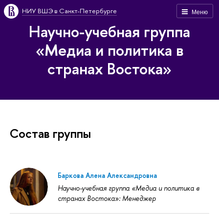
НИУ ВШЭ в Санкт-Петербурге
Меню
Научно-учебная группа
«Медиа и политика в
странах Востока»
Состав группы
Баркова Алена Александровна
Научно-учебная группа «Медиа и политика в
странах Востока»: Менеджер