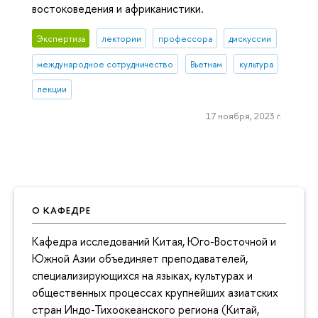
востоковедения и африканистики.
Экспертиза
лектории
профессора
дискуссии
международное сотрудничество
Вьетнам
культура
лекции
17 ноября, 2023 г.
О КАФЕДРЕ
Кафедра исследований Китая, Юго-Восточной и
Южной Азии объединяет преподавателей,
специализирующихся на языках, культурах и
общественных процессах крупнейших азиатских
стран Индо-Тихоокеанского региона (Китай,