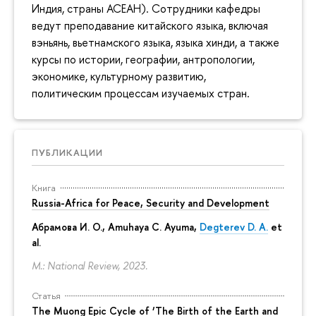
Индия, страны АСЕАН). Сотрудники кафедры
ведут преподавание китайского языка, включая
вэньянь, вьетнамского языка, языка хинди, а также
курсы по истории, географии, антропологии,
экономике, культурному развитию,
политическим процессам изучаемых стран.
ПУБЛИКАЦИИ
Книга
Russia-Africa for Peace, Security and Development
Абрамова И. О.
,
Amuhaya C. Ayuma
,
Degterev D. A.
et
al.
M.: National Review, 2023.
Статья
The Muong Epic Cycle of ‘The Birth of the Earth and