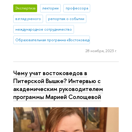
Экспертиза
лектории
профессора
взгляд ученого
репортаж о событии
международное сотрудничество
Образовательная программа «Востоковедение»
28 ноября, 2023 г.
Чему учат востоковедов в
Питерской Вышке? Интервью с
академическим руководителем
программы Марией Солощевой