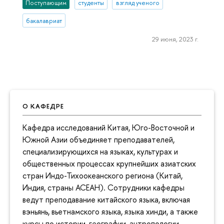
Поступающим
студенты
взгляд ученого
бакалавриат
29 июня, 2023 г.
О КАФЕДРЕ
Кафедра исследований Китая, Юго-Восточной и
Южной Азии объединяет преподавателей,
специализирующихся на языках, культурах и
общественных процессах крупнейших азиатских
стран Индо-Тихоокеанского региона (Китай,
Индия, страны АСЕАН). Сотрудники кафедры
ведут преподавание китайского языка, включая
вэньянь, вьетнамского языка, языка хинди, а также
курсы по истории, географии, антропологии,