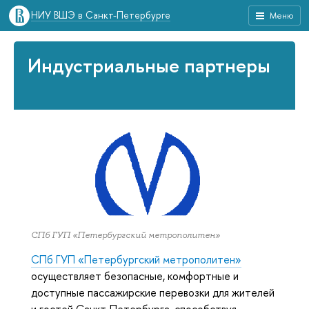
НИУ ВШЭ в Санкт-Петербурге
Меню
Индустриальные партнеры
СПб ГУП «Петербургский метрополитен»
СПб ГУП «Петербургский метрополитен»
осуществляет безопасные, комфортные и
доступные пассажирские перевозки для жителей