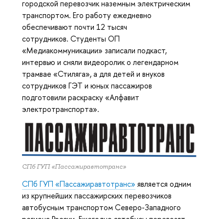
городской перевозчик наземным электрическим
транспортом. Его работу ежедневно
обеспечивают почти 12 тысяч
сотрудников. Студенты ОП
«Медиакоммуникации» записали подкаст,
интервью и сняли видеоролик о легендарном
трамвае «Стиляга», а для детей и внуков
сотрудников ГЭТ и юных пассажиров
подготовили раскраску «Алфавит
электротранспорта».
СПб ГУП «Пассажиравтотранс»
СПб ГУП «Пассажиравтотранс»
является одним
из крупнейших пассажирских перевозчиков
автобусным транспортом Северо-Западного