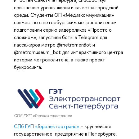
и гостей Санкт-Петербурга, способствуя
повышению уровня жизни и качества городской
среды. Студенты ОП «Медиакоммуникации»
совместно с петербургским метрополитеном
подготовили серию видероликов «Просто о
сложном», запустили боты в Telegram для
пассажиров метро @metromenBot и
@metromuseum_bot для интерактивного центра
истории метрополитена, а также проект
буккросинга.
СПб ГУП «Горэлектротранс»
СПб ГУП «Горэлектротранс»
– крупнейшее
государственное предприятие в Петербурге,