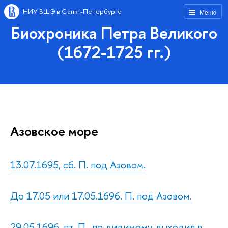
НИУ ВШЭ в Санкт-Петербурге
Меню
Биохроника Петра Великого
(1672-1725 гг.)
Азовское море
13.07.1695, сб. П. под Азовом.
До 17.05 или 17.05.1696. П. под Азовом.
29.05.1696, пт. П., по-видимому, выходил в