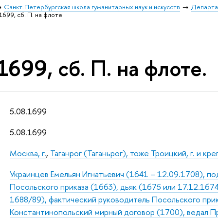
Санкт-Петербургская школа гуманитарных наук и искусств
Департа
1699, сб. П. на флоте.
1699, сб. П. на флоте.
5.08.1699
5.08.1699
Москва, г.
,
Таганрог (Таганьрог), тоже Троицкий, г. и кр
Украинцев Емельян Игнатьевич (1641 – 12.09.1708), п
Посольского приказа (1663), дьяк (1675 или 17.12.1674
1688/89), фактический руководитель Посольского прик
Константинопольский мирный договор (1700), ведал П