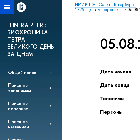
НИУ ВШЭ в Санкт-Петербурге
1725 гг.)
Биохроника
05.08.
ITINERA PETRI:
БИОХРОНИКА
05.08.
ПЕТРА
ВЕЛИКОГО ДЕНЬ
ЗА ДНЕМ
Дата начала
Общий поиск
Дата конца
Поиск по
топонимам
Топонимы
Поиск по
персонам
Персоны
Поиск по
названиям
Список