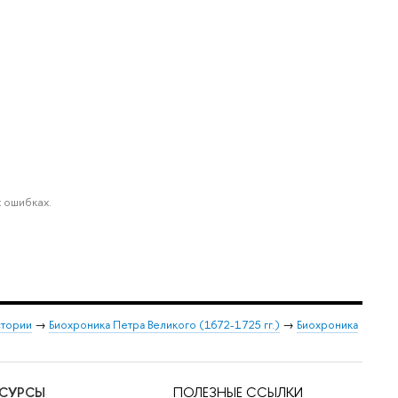
 ошибках.
стории
→
Биохроника Петра Великого (1672-1725 гг.)
→
Биохроника
ЕСУРСЫ
ПОЛЕЗНЫЕ ССЫЛКИ