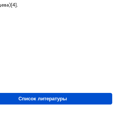
ева)[4].
Список литературы