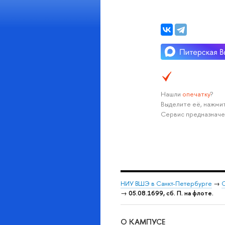
Нашли
опечатку
?
Выделите её, нажмит
Сервис предназначе
НИУ ВШЭ в Санкт-Петербурге
→
С
→
05.08.1699, сб. П. на флоте.
О КАМПУСЕ