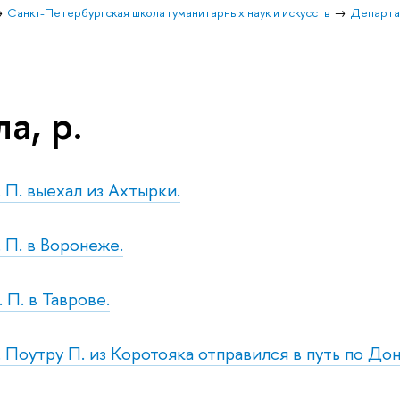
Санкт-Петербургская школа гуманитарных наук и искусств
Департа
а, р.
. П. выехал из Ахтырки.
. П. в Воронеже.
. П. в Таврове.
. Поутру П. из Коротояка отправился в путь по Дон