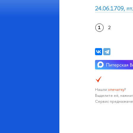
24.06.1709, пт
1
2
Нашли
опечатку
?
Выделите её, нажмит
Сервис предназначе