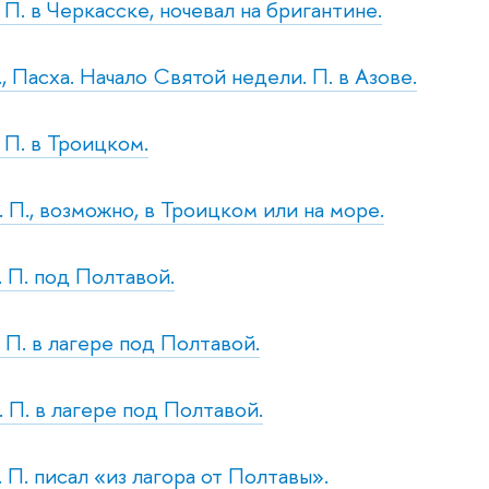
. П. в Черкасске, ночевал на бригантине.
., Пасха. Начало Святой недели. П. в Азове.
. П. в Троицком.
. П., возможно, в Троицком или на море.
. П. под Полтавой.
. П. в лагере под Полтавой.
. П. в лагере под Полтавой.
. П. писал «из лагора от Полтавы».