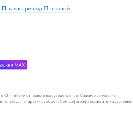
. П. в лагере под Полтавой.
е Ctrl+Enter и отправьте нам уведомление. Спасибо за участие!
н только для отправки сообщений об орфографических и пунктуационных