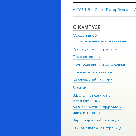
НИУ ВШЭ в Санкт-Петербурге
→
С
О КАМПУСЕ
Сведения об
образовательной организации
Руководство и структура
Подразделения
Преподаватели и сотрудники
Попечительский совет
Корпуса и общежития
Закупки
ВШЭ для студентов с
ограниченными
возможностями здоровья и
инвалидностью
Версия для слабовидящих
Единая платежная страница