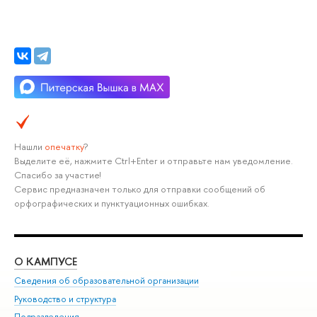
Нашли
опечатку
?
Выделите её, нажмите Ctrl+Enter и отправьте нам уведомление.
Спасибо за участие!
Сервис предназначен только для отправки сообщений об
орфографических и пунктуационных ошибках.
О КАМПУСЕ
ОБ
Сведения об образовательной организации
Мер
Руководство и структура
Мер
Подразделения
Дов