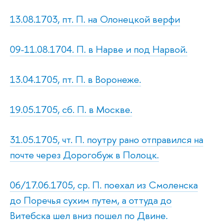
13.08.1703, пт. П. на Олонецкой верфи
09-11.08.1704. П. в Нарве и под Нарвой.
13.04.1705, пт. П. в Воронеже.
19.05.1705, сб. П. в Москве.
31.05.1705, чт. П. поутру рано отправился на
почте через Дорогобуж в Полоцк.
06/17.06.1705, ср. П. поехал из Смоленска
до Поречья сухим путем, а оттуда до
Витебска шел вниз пошел по Двине.