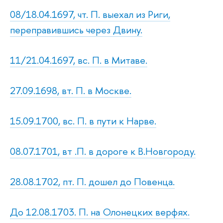
08/18.04.1697, чт. П. выехал из Риги,
переправившись через Двину.
11/21.04.1697, вс. П. в Митаве.
27.09.1698, вт. П. в Москве.
15.09.1700, вс. П. в пути к Нарве.
08.07.1701, вт .П. в дороге к В.Новгороду.
28.08.1702, пт. П. дошел до Повенца.
До 12.08.1703. П. на Олонецких верфях.