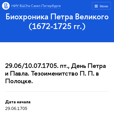
НИУ ВШЭ в Санкт-Петербурге
Меню
Биохроника Петра Великого
(1672-1725 гг.)
29.06/10.07.1705. пт., День Петра
и Павла. Тезоименитство П. П. в
Полоцке.
Дата начала
29.06.1705