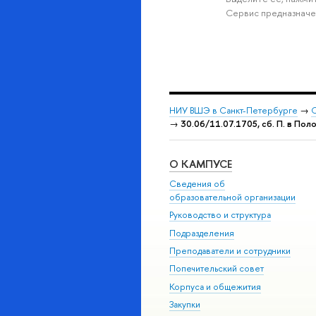
Сервис предназначе
НИУ ВШЭ в Санкт-Петербурге
→
С
→
30.06/11.07.1705, сб. П. в Пол
О КАМПУСЕ
Сведения об
образовательной организации
Руководство и структура
Подразделения
Преподаватели и сотрудники
Попечительский совет
Корпуса и общежития
Закупки