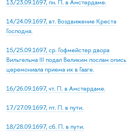
13/23.09.1697, пн. П. в Амстердаме.
14/24.09.1697, вт. Воздвижение Креста
Господня.
15/25.09.1697, ср. Гофмейстер двора
Вильгельма III подал Великим послам опись
церемониала приема их в Гааге.
16/26.09.1697, чт. П. в Амстердаме.
17/27.09.1697, пт. П. в пути.
18/28.09.1697, сб. П. в пути.