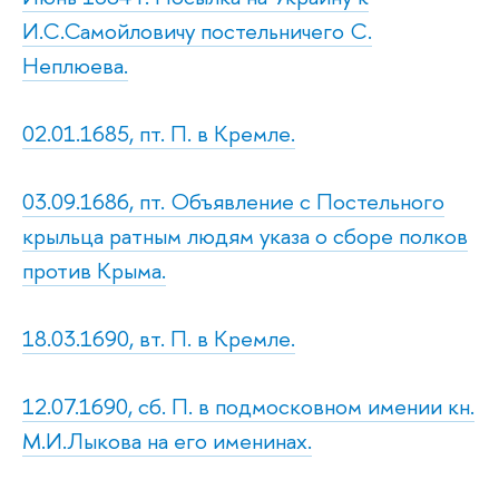
И.С.Самойловичу постельничего С.
Неплюева.
02.01.1685, пт. П. в Кремле.
03.09.1686, пт. Объявление с Постельного
крыльца ратным людям указа о сборе полков
против Крыма.
18.03.1690, вт. П. в Кремле.
12.07.1690, сб. П. в подмосковном имении кн.
М.И.Лыкова на его именинах.