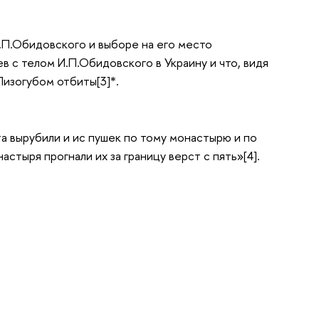
И.П.Обидовского и выборе на его место
в с телом И.П.Обидовского в Украину и что, видя
изогубом отбиты[3]*.
а вырубили и ис пушек по тому монастырю и по
астыря прогнали их за границу верст с пять»[4].