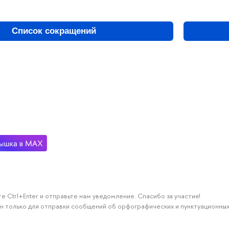
Список сокращений
е Ctrl+Enter и отправьте нам уведомление. Спасибо за участие!
н только для отправки сообщений об орфографических и пунктуационных