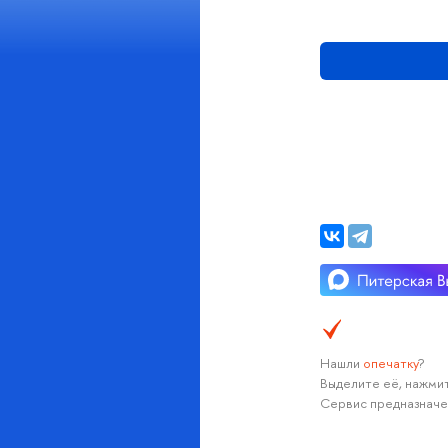
Нашли
опечатку
?
Выделите её, нажмит
Сервис предназначе