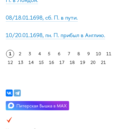
08/18.01.1698, сб. П. в пути.
10/20.01.1698, пн. П. прибыл в Англию.
1
2
3
4
5
6
7
8
9
10
11
12
13
14
15
16
17
18
19
20
21