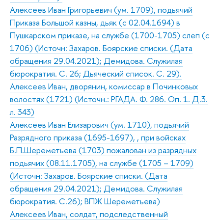
Алексеев Иван Григорьевич (ум. 1709), подьячий
Приказа Большой казны, дьяк (с 02.04.1694) в
Пушкарском приказе, на службе (1700-1705) слеп (с
1706) (Источн: Захаров. Боярские списки. (Дата
обращения 29.04.2021); Демидова. Служилая
бюрократия. С. 26; Дьяческий список. С. 29).
Алексеев Иван, дворянин, комиссар в Починковых
волостях (1721) (Источн.: РГАДА. Ф. 286. Оп. 1. Д.3.
л. 343)
Алексеев Иван Елизарович (ум. 1710), подьячий
Разрядного приказа (1695-1697), , при войсках
Б.П.Шереметьева (1703) пожалован из разрядных
подьячих (08.11.1705), на службе (1705 – 1709)
(Источн: Захаров. Боярские списки. (Дата
обращения 29.04.2021); Демидова. Служилая
бюрократия. С.26); ВПЖ Шереметьева)
Алексеев Иван, солдат, подследственный