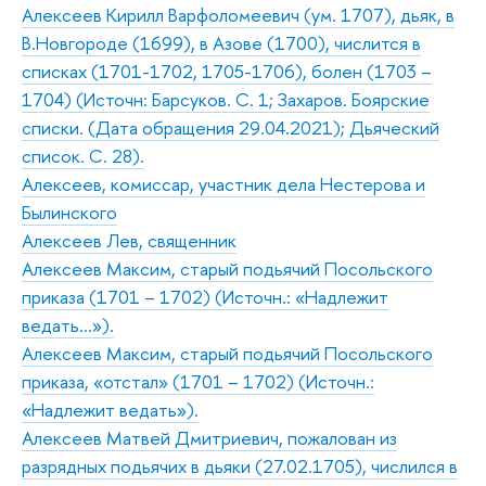
Алексеев Кирилл Варфоломеевич (ум. 1707), дьяк, в
В.Новгороде (1699), в Азове (1700), числится в
списках (1701-1702, 1705-1706), болен (1703 –
1704) (Источн: Барсуков. С. 1; Захаров. Боярские
списки. (Дата обращения 29.04.2021); Дьяческий
список. С. 28).
Алексеев, комиссар, участник дела Нестерова и
Былинского
Алексеев Лев, священник
Алексеев Максим, старый подьячий Посольского
приказа (1701 – 1702) (Источн.: «Надлежит
ведать…»).
Алексеев Максим, старый подьячий Посольского
приказа, «отстал» (1701 – 1702) (Источн.:
«Надлежит ведать»).
Алексеев Матвей Дмитриевич, пожалован из
разрядных подьячих в дьяки (27.02.1705), числился в