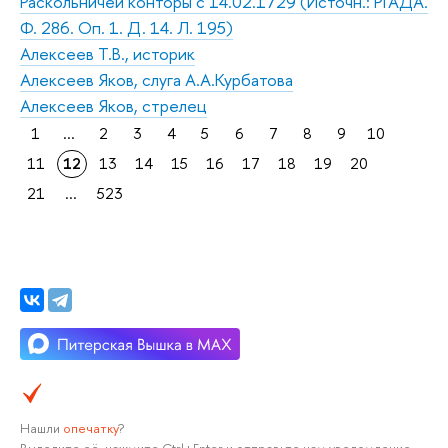
Раскольничей конторы с 14.02.1729 (Источн.: РГАДА.
Ф. 286. Оп. 1. Д. 14. Л. 195)
Алексеев Т.В., историк
Алексеев Яков, слуга А.А.Курбатова
Алексеев Яков, стрелец
1
...
2
3
4
5
6
7
8
9
10
11
12
13
14
15
16
17
18
19
20
21
...
523
Нашли
опечатку
?
Выделите её, нажмите Ctrl+Enter и отправьте нам уведомление.