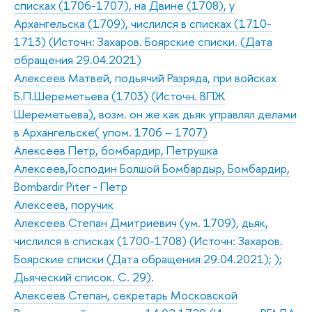
списках (1706-1707), на Двине (1708), у
Архангельска (1709), числился в списках (1710-
1713) (Источн: Захаров. Боярские списки. (Дата
обращения 29.04.2021)
Алексеев Матвей, подьячий Разряда, при войсках
Б.П.Шереметьева (1703) (Источн. ВПЖ
Шереметьева), возм. он же как дьяк управлял делами
в Архангельске( упом. 1706 – 1707)
Алексеев Петр, бомбардир, Петрушка
Алексеев,Господин Болшой Бомбардыр, Бомбардир,
Bombardir Piter - Петр
Алексеев, поручик
Алексеев Степан Дмитриевич (ум. 1709), дьяк,
числился в списках (1700-1708) (Источн: Захаров.
Боярские списки (Дата обращения 29.04.2021); );
Дьяческий список. С. 29).
Алексеев Степан, секретарь Московской