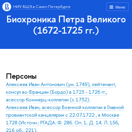
НИУ ВШЭ в Санкт-Петербурге
Меню
Биохроника Петра Великого
(1672-1725 гг.)
Персоны
Алексеев Иван Антонович (ум. 1749), лейтенант,
консул во Франции (Бордо) в 1723 - 1726 гг.,
асессор Коммерц-коллегии (с 1732).
Алексеев Иван, асессор Военной коллегии в Главной
провиантской канцелярии с 22.07.1722 , в Москве
1728 (Источн.: РГАДА. Ф. 286. Оп. 1. Д. 14. Л. 156,
216 об., 221).